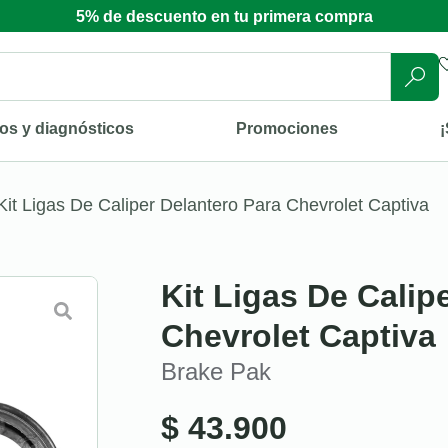
5% de descuento en tu primera compra
os y diagnósticos
Promociones
¡
Kit Ligas De Caliper Delantero Para Chevrolet Captiva
Kit Ligas De Calip
Chevrolet Captiva
Brake Pak
$
43.900