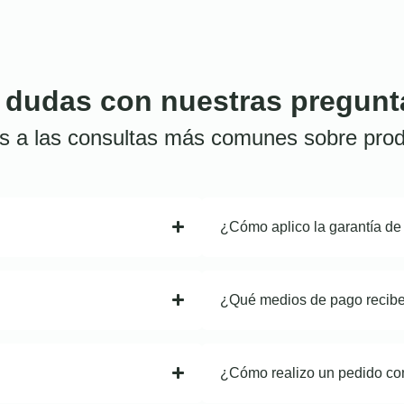
 dudas con nuestras pregunt
s a las consultas más comunes sobre prod
¿Cómo aplico la garantía de
¿Qué medios de pago recib
¿Cómo realizo un pedido co