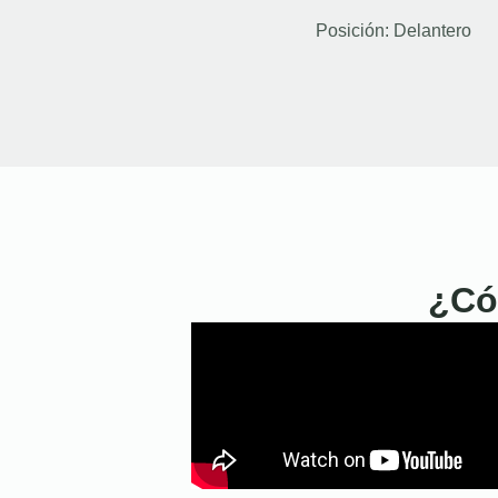
Posición:
Delantero
¿Có