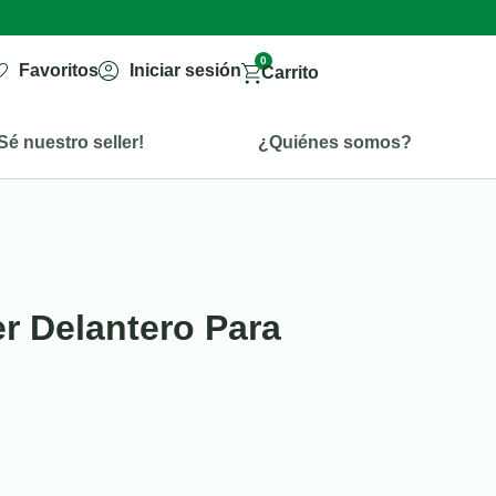
0
Favoritos
Iniciar sesión
Carrito
Sé nuestro seller!
¿Quiénes somos?
er Delantero Para