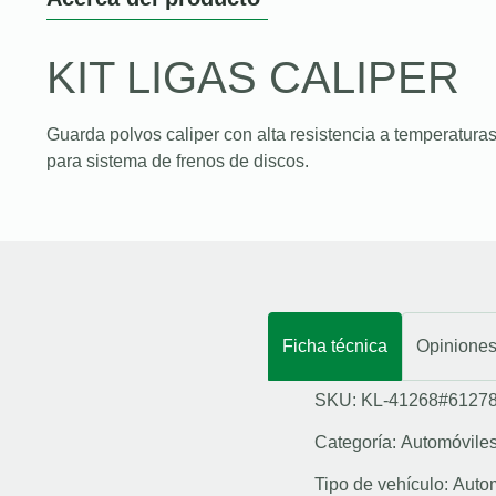
KIT LIGAS CALIPER
Guarda polvos caliper con alta resistencia a temperaturas
para sistema de frenos de discos.
Ficha técnica
Opinione
SKU: KL-41268#6127
Categoría:
Automóvile
Tipo de vehículo:
Auto