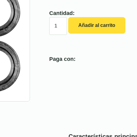
Cantidad:
Añadir al carrito
Paga con:
Características princip