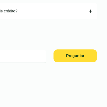
de crédito?
Preguntar