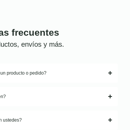
as frecuentes
uctos, envíos y más.
 un producto o pedido?
en?
n ustedes?