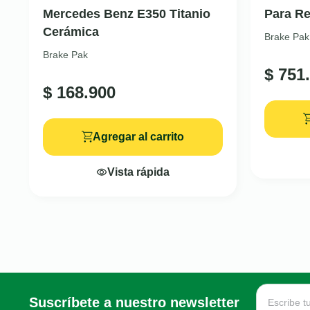
Mercedes Benz E350 Titanio
Para Re
Cerámica
Brake Pak
Brake Pak
$
751.
$
168.900
Agregar al carrito
Vista rápida
Suscríbete a nuestro newsletter