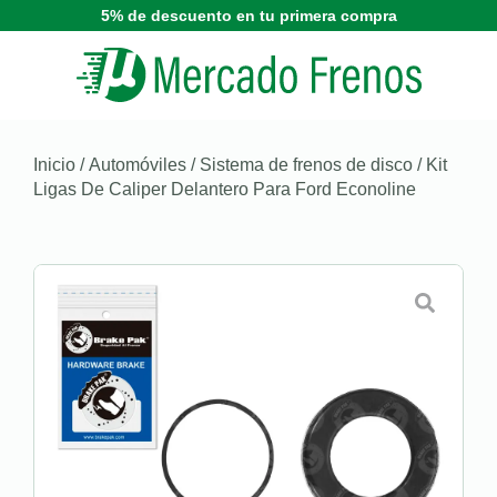
5% de descuento en tu primera compra
Inicio
/
Automóviles
/
Sistema de frenos de disco
/ Kit
Ligas De Caliper Delantero Para Ford Econoline