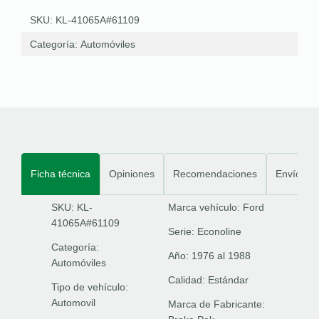
SKU: KL-41065A#61109
Categoría:
Automóviles
Ficha técnica
Opiniones
Recomendaciones
Envíos
SKU: KL-
Marca vehículo:
Ford
41065A#61109
Serie:
Econoline
Categoría:
Año:
1976 al 1988
Automóviles
Calidad:
Estándar
Tipo de vehículo:
Automovil
Marca de Fabricante: