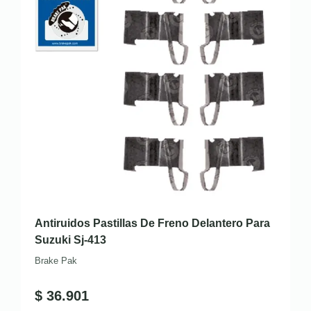
Antiruidos Pastillas De Freno Delantero Para
Suzuki Sj-413
Brake Pak
$
36.901