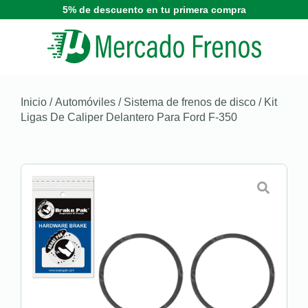
5% de descuento en tu primera compra
Inicio
/
Automóviles
/
Sistema de frenos de disco
/ Kit
Ligas De Caliper Delantero Para Ford F-350