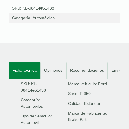
SKU: KL-98414#61438
Categoría:
Automóviles
Ficha técnica
Opiniones
Recomendaciones
Envíos
SKU: KL-
Marca vehículo:
Ford
98414#61438
Serie:
F-350
Categoría:
Calidad:
Estándar
Automóviles
Marca de Fabricante:
Tipo de vehículo:
Brake Pak
Automovil