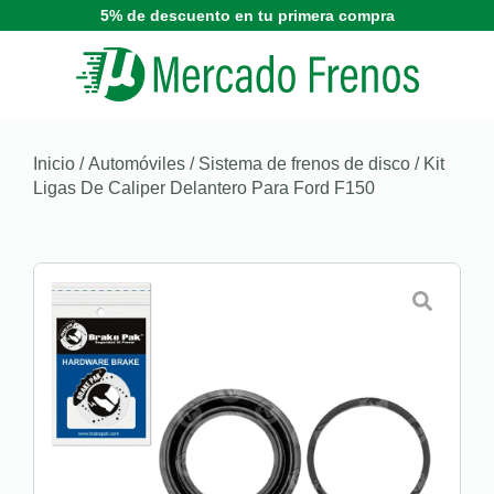
5% de descuento en tu primera compra
Inicio
/
Automóviles
/
Sistema de frenos de disco
/ Kit
Ligas De Caliper Delantero Para Ford F150