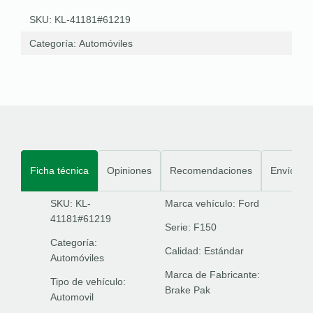
SKU: KL-41181#61219
Categoría:
Automóviles
Ficha técnica
Opiniones
Recomendaciones
Envíos
SKU: KL-
Marca vehículo:
Ford
41181#61219
Serie:
F150
Categoría:
Calidad:
Estándar
Automóviles
Marca de Fabricante:
Tipo de vehículo:
Brake Pak
Automovil