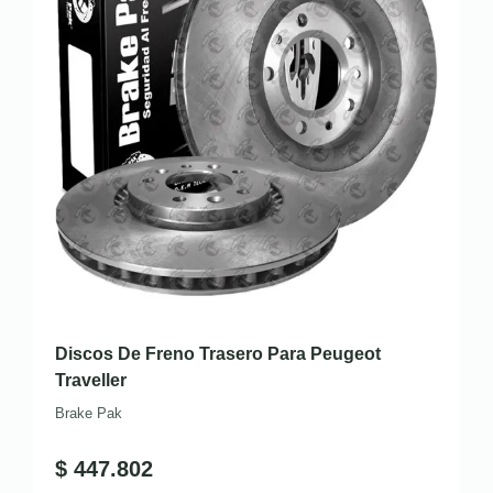
Discos De Freno Trasero Para Peugeot
Traveller
Brake Pak
$
447.802