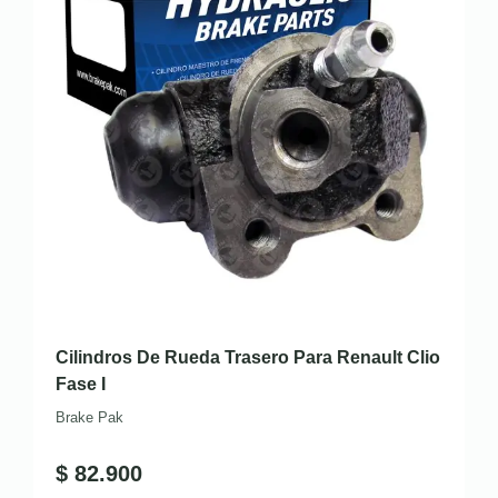
Cilindros De Rueda Trasero Para Renault Clio
Fase I
Brake Pak
$
82.900