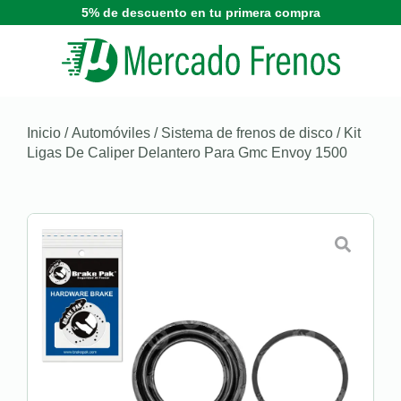
5% de descuento en tu primera compra
Inicio
/
Automóviles
/
Sistema de frenos de disco
/ Kit
Ligas De Caliper Delantero Para Gmc Envoy 1500