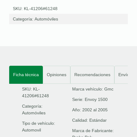
SKU: KL-41206#61248
Categoría:
Automóviles
Ficha técnica
Opiniones
Recomendaciones
Envíos
SKU: KL-
Marca vehículo:
Gmc
41206#61248
Serie:
Envoy 1500
Categoría:
Año:
2002 al 2005
Automóviles
Calidad:
Estándar
Tipo de vehículo:
Automovil
Marca de Fabricante: