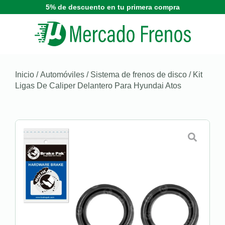
5% de descuento en tu primera compra
Inicio
/
Automóviles
/
Sistema de frenos de disco
/ Kit
Ligas De Caliper Delantero Para Hyundai Atos