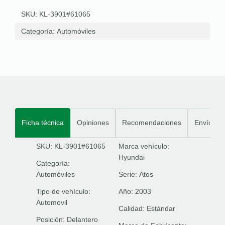
SKU: KL-3901#61065
Categoría:
Automóviles
Ficha técnica
Opiniones
Recomendaciones
Envíos
SKU: KL-3901#61065
Marca vehículo:
Hyundai
Categoría:
Automóviles
Serie:
Atos
Tipo de vehículo:
Año:
2003
Automovil
Calidad:
Estándar
Posición:
Delantero