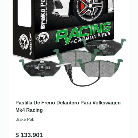
Pastilla De Freno Delantero Para Volkswagen
Mk4 Racing
Brake Pak
$
133.901