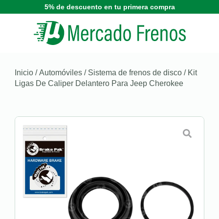
5% de descuento en tu primera compra
Inicio
/
Automóviles
/
Sistema de frenos de disco
/ Kit
Ligas De Caliper Delantero Para Jeep Cherokee