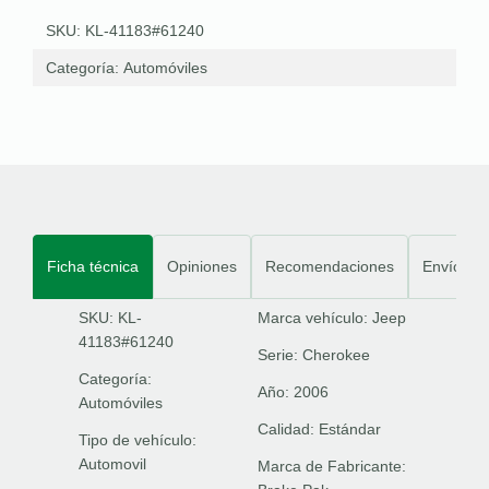
SKU: KL-41183#61240
Categoría:
Automóviles
Ficha técnica
Opiniones
Recomendaciones
Envíos
SKU: KL-
Marca vehículo:
Jeep
41183#61240
Serie:
Cherokee
Categoría:
Año:
2006
Automóviles
Calidad:
Estándar
Tipo de vehículo:
Automovil
Marca de Fabricante: