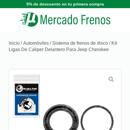
5% de descuento en tu primera compra
Inicio
/
Automóviles
/
Sistema de frenos de disco
/ Kit
Ligas De Caliper Delantero Para Jeep Cherokee