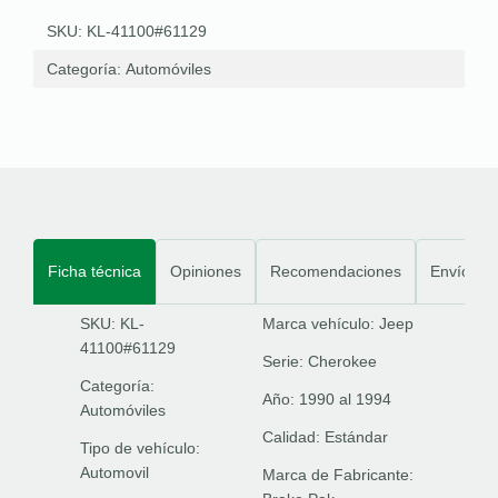
SKU: KL-41100#61129
Categoría:
Automóviles
Ficha técnica
Opiniones
Recomendaciones
Envíos
SKU: KL-
Marca vehículo:
Jeep
41100#61129
Serie:
Cherokee
Categoría:
Año:
1990 al 1994
Automóviles
Calidad:
Estándar
Tipo de vehículo:
Automovil
Marca de Fabricante: