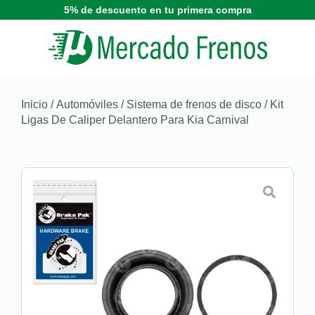
5% de descuento en tu primera compra
Inicio
/
Automóviles
/
Sistema de frenos de disco
/ Kit
Ligas De Caliper Delantero Para Kia Carnival