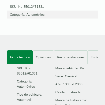
SKU: KL-85012#61331
Categoría:
Automóviles
Ficha técnica
Opiniones
Recomendaciones
Envíos
SKU: KL-
Marca vehículo:
Kia
85012#61331
Serie:
Carnival
Categoría:
Año:
1999 al 2000
Automóviles
Calidad:
Estándar
Tipo de vehículo:
Automovil
Marca de Fabricante: