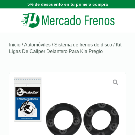
5% de descuento en tu primera compra
Inicio
/
Automóviles
/
Sistema de frenos de disco
/ Kit
Ligas De Caliper Delantero Para Kia Pregio