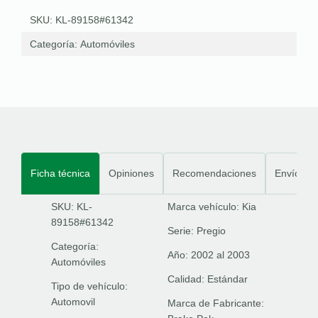
SKU: KL-89158#61342
Categoría:
Automóviles
Ficha técnica
Opiniones
Recomendaciones
Envíos
SKU: KL-
Marca vehículo:
Kia
89158#61342
Serie:
Pregio
Categoría:
Año:
2002 al 2003
Automóviles
Calidad:
Estándar
Tipo de vehículo:
Automovil
Marca de Fabricante: