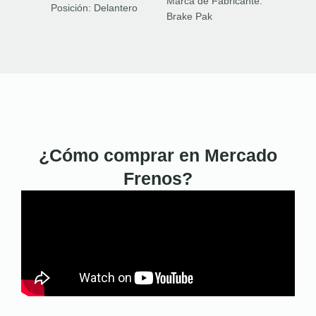
Marca de Fabricante:
Posición:
Delantero
Brake Pak
¿Cómo comprar en Mercado
Frenos?