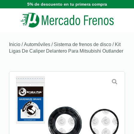
5% de descuento en tu primera compra
Inicio
/
Automóviles
/
Sistema de frenos de disco
/ Kit
Ligas De Caliper Delantero Para Mitsubishi Outlander