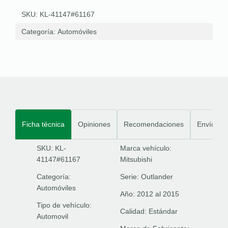
SKU: KL-41147#61167
Categoría:
Automóviles
Ficha técnica
Opiniones
Recomendaciones
Envíos
SKU: KL-
Marca vehículo:
41147#61167
Mitsubishi
Categoría:
Serie:
Outlander
Automóviles
Año:
2012 al 2015
Tipo de vehículo:
Calidad:
Estándar
Automovil