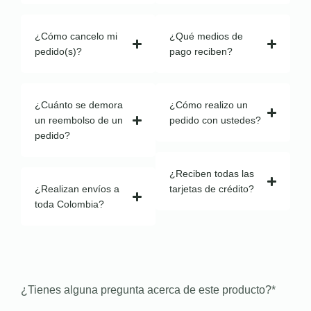
¿Cómo cancelo mi
¿Qué medios de
pedido(s)?
pago reciben?
¿Cuánto se demora
¿Cómo realizo un
un reembolso de un
pedido con ustedes?
pedido?
¿Reciben todas las
¿Realizan envíos a
tarjetas de crédito?
toda Colombia?
¿Tienes alguna pregunta acerca de este producto?
*