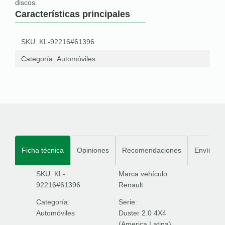
discos.
Características principales
SKU: KL-92216#61396
Categoría:
Automóviles
Ficha técnica
Opiniones
Recomendaciones
Envíos
SKU: KL-
Marca vehículo:
92216#61396
Renault
Categoría:
Serie:
Automóviles
Duster 2.0 4X4
(America Latina)