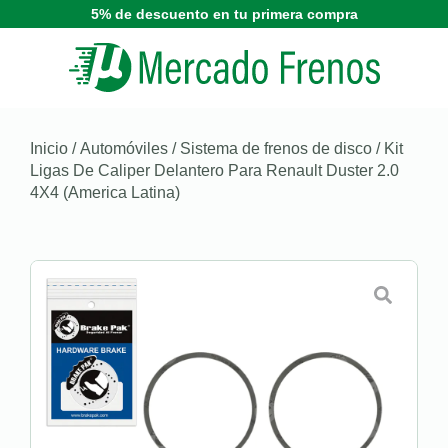
5% de descuento en tu primera compra
Inicio
/
Automóviles
/
Sistema de frenos de disco
/ Kit
Ligas De Caliper Delantero Para Renault Duster 2.0
4X4 (America Latina)