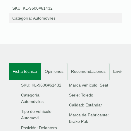
SKU: KL-9600#61432
Categoría:
Automóviles
Ficha técnica
Opiniones
Recomendaciones
Envíos
SKU: KL-9600#61432
Marca vehículo:
Seat
Categoría:
Serie:
Toledo
Automóviles
Calidad:
Estándar
Tipo de vehículo:
Marca de Fabricante:
Automovil
Brake Pak
Posición:
Delantero