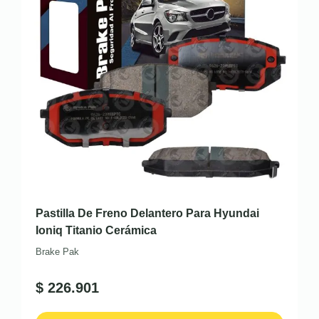
Pastilla De Freno Delantero Para Hyundai
Ioniq Titanio Cerámica
Brake Pak
$
226.901