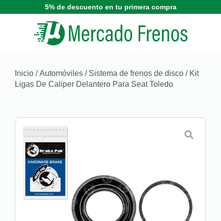
5% de descuento en tu primera compra
Inicio
/
Automóviles
/
Sistema de frenos de disco
/ Kit
Ligas De Caliper Delantero Para Seat Toledo