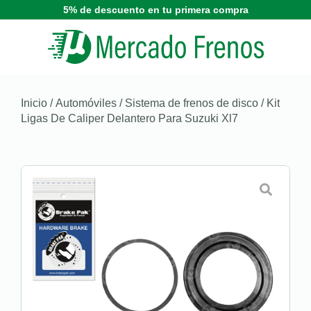
5% de descuento en tu primera compra
Inicio
/
Automóviles
/
Sistema de frenos de disco
/ Kit
Ligas De Caliper Delantero Para Suzuki Xl7