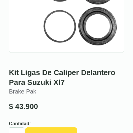
Kit Ligas De Caliper Delantero
Para Suzuki Xl7
Brake Pak
$
43.900
Cantidad: