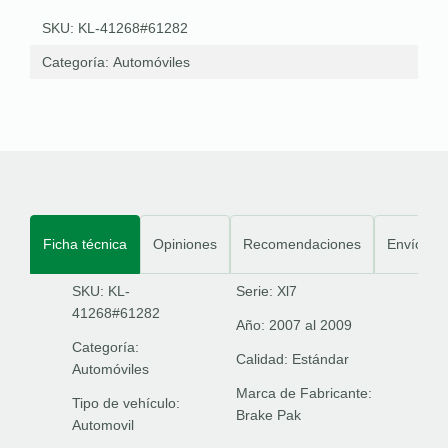
SKU: KL-41268#61282
Categoría:
Automóviles
Ficha técnica
Opiniones
Recomendaciones
Envíos
SKU: KL-
Serie:
Xl7
41268#61282
Año:
2007 al 2009
Categoría:
Calidad:
Estándar
Automóviles
Marca de Fabricante:
Tipo de vehículo:
Brake Pak
Automovil