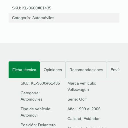
SKU: KL-9600#61435
Categoría:
Automóviles
Ficha técnica
Opiniones
Recomendaciones
Envíos
SKU: KL-9600#61435
Marca vehículo:
Volkswagen
Categoría:
Automóviles
Serie:
Golf
Tipo de vehículo:
Año:
1999 al 2006
Automovil
Calidad:
Estándar
Posición:
Delantero