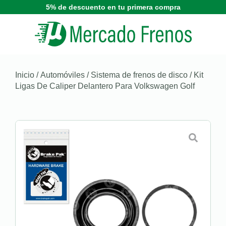
5% de descuento en tu primera compra
Inicio
/
Automóviles
/
Sistema de frenos de disco
/ Kit
Ligas De Caliper Delantero Para Volkswagen Golf