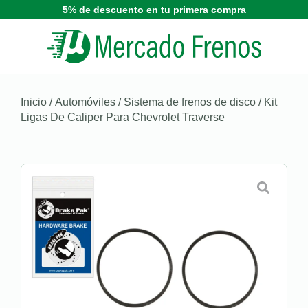
5% de descuento en tu primera compra
Inicio
/
Automóviles
/
Sistema de frenos de disco
/ Kit
Ligas De Caliper Para Chevrolet Traverse