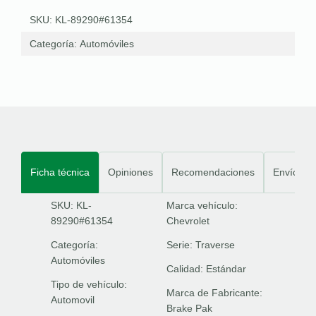
SKU: KL-89290#61354
Categoría:
Automóviles
Ficha técnica
Opiniones
Recomendaciones
Envíos
SKU: KL-
Marca vehículo:
89290#61354
Chevrolet
Categoría:
Serie:
Traverse
Automóviles
Calidad:
Estándar
Tipo de vehículo:
Marca de Fabricante:
Automovil
Brake Pak