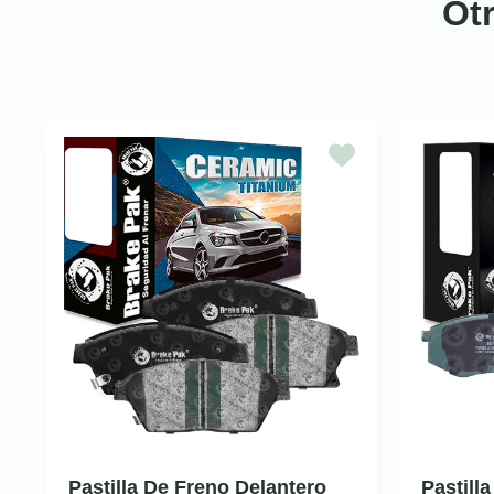
Ot
Pastilla De Freno Delantero
Pastill