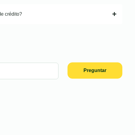
de crédito?
Preguntar