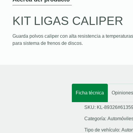
KIT LIGAS CALIPER
Guarda polvos caliper con alta resistencia a temperaturas
para sistema de frenos de discos.
Ficha técnica
Opinione
SKU: KL-89326#6135
Categoría:
Automóvile
Tipo de vehículo:
Auto