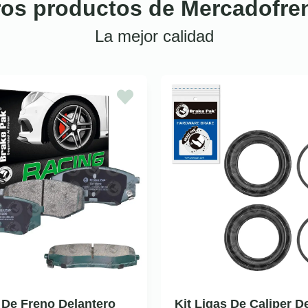
ros productos de Mercadofre
La mejor calidad
a De Freno Delantero
Kit Ligas De Caliper D