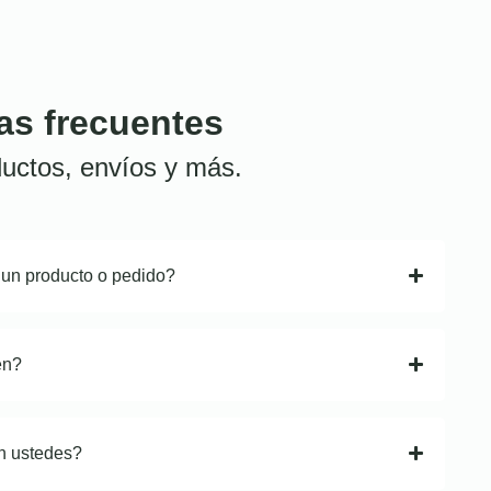
as frecuentes
uctos, envíos y más.
 un producto o pedido?
en?
n ustedes?