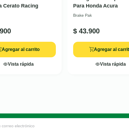
a Cerato Racing
Para Honda Acura
Brake Pak
900
$
43.900
Agregar al carrito
Agregar al carri
Vista rápida
Vista rápida