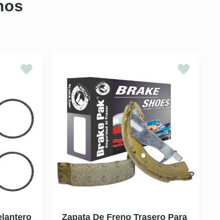
nos
elantero
Zapata De Freno Trasero Para