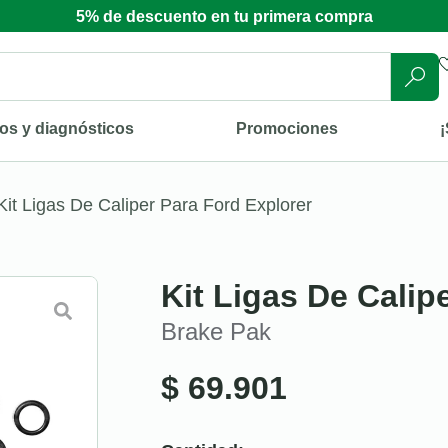
5% de descuento en tu primera compra
os y diagnósticos
Promociones
¡
Kit Ligas De Caliper Para Ford Explorer
Kit Ligas De Calip
Brake Pak
$
69.901