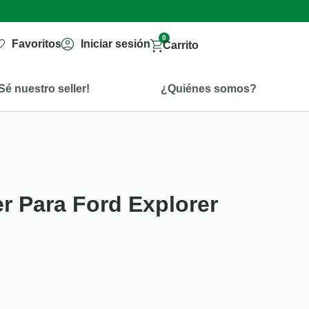
0
Favoritos
Iniciar sesión
Carrito
Sé nuestro seller!
¿Quiénes somos?
er Para Ford Explorer