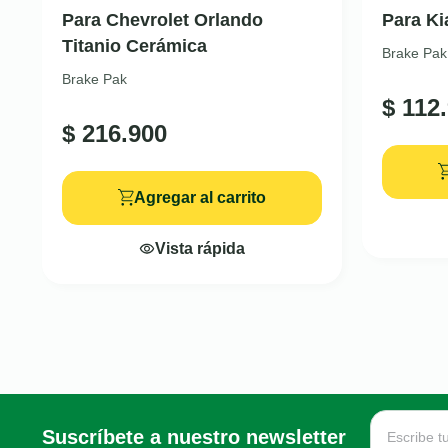
Para Chevrolet Orlando
Para Ki
Titanio Cerámica
Brake Pak
Brake Pak
$
112.
$
216.900
Agregar al carrito
Vista rápida
Suscríbete a nuestro newsletter