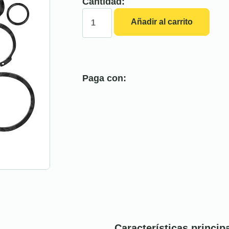
Cantidad:
Añadir al carrito
Paga con:
Características princip