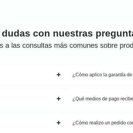
 dudas con nuestras pregunt
s a las consultas más comunes sobre prod
¿Cómo aplico la garantía de
¿Qué medios de pago recib
¿Cómo realizo un pedido co