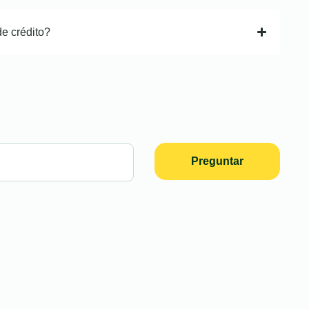
de crédito?
Preguntar