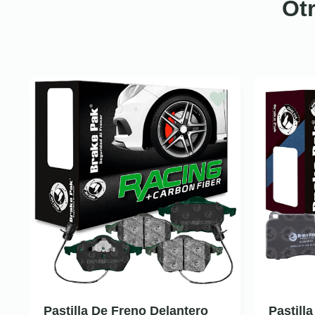
Ot
Pastilla De Freno Delantero
Pastill