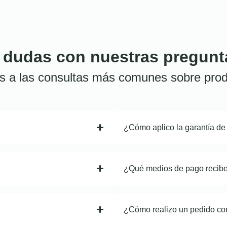
 dudas con nuestras pregunt
s a las consultas más comunes sobre prod
¿Cómo aplico la garantía de
¿Qué medios de pago recib
¿Cómo realizo un pedido co