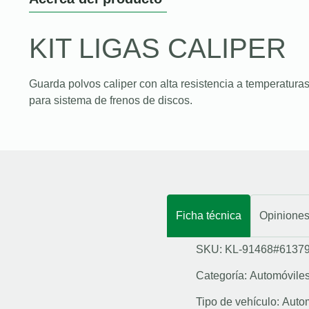
KIT LIGAS CALIPER
Guarda polvos caliper con alta resistencia a temperaturas
para sistema de frenos de discos.
Ficha técnica
Opinione
SKU: KL-91468#6137
Categoría:
Automóvile
Tipo de vehículo:
Auto