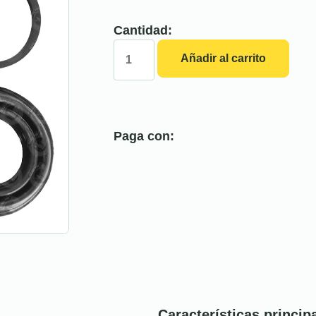
Cantidad:
Añadir al carrito
Paga con:
Características princip