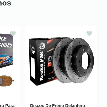
nos
ro Para
Discos De Freno Delantero