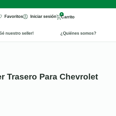
0
Favoritos
Iniciar sesión
Carrito
Sé nuestro seller!
¿Quiénes somos?
er Trasero Para Chevrolet