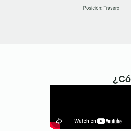
Posición:
Trasero
¿Có