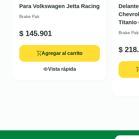
Para Volkswagen Jetta Racing
Delante
Chevrol
Brake Pak
Titanio
$
145.901
Brake Pak
$
218.
Agregar al carrito
Vista rápida