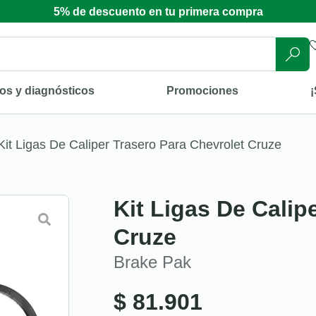
5% de descuento en tu primera compra
os y diagnósticos
Promociones
¡
Kit Ligas De Caliper Trasero Para Chevrolet Cruze
Kit Ligas De Calip
Cruze
Brake Pak
$
81.901