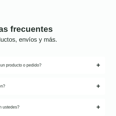
as frecuentes
uctos, envíos y más.
 un producto o pedido?
en?
n ustedes?