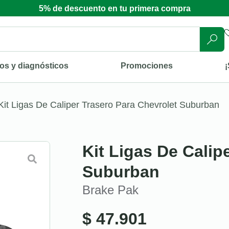
5% de descuento en tu primera compra
os y diagnósticos
Promociones
¡
Kit Ligas De Caliper Trasero Para Chevrolet Suburban
Kit Ligas De Calip
Suburban
Brake Pak
$
47.901