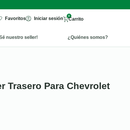
0
Favoritos
Iniciar sesión
Carrito
Sé nuestro seller!
¿Quiénes somos?
er Trasero Para Chevrolet