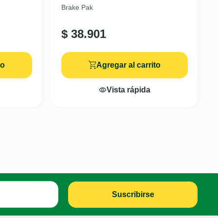
Brake Pak
$
38.901
to
Agregar al carrito
Vista rápida
Suscribirse