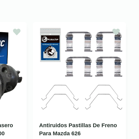
asero
Antiruidos Pastillas De Freno
00
Para Mazda 626