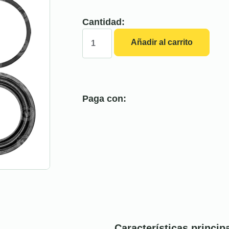
Cantidad:
Añadir al carrito
Paga con:
Características princip