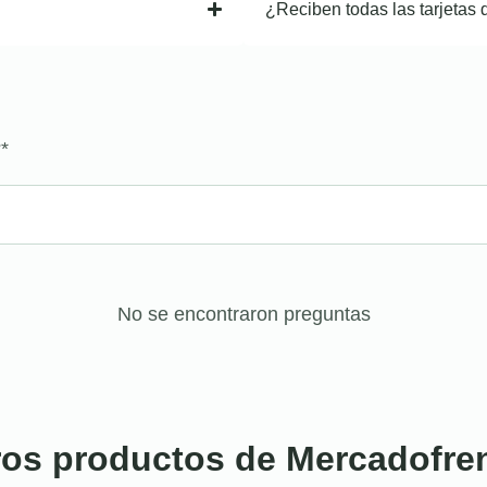
¿Reciben todas las tarjetas 
?
*
No se encontraron preguntas
ros productos de Mercadofre