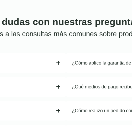
 dudas con nuestras pregunt
s a las consultas más comunes sobre prod
¿Cómo aplico la garantía de
¿Qué medios de pago recib
¿Cómo realizo un pedido co