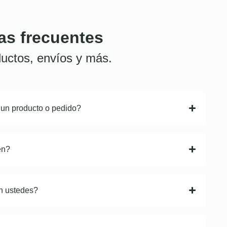
as frecuentes
uctos, envíos y más.
 un producto o pedido?
en?
n ustedes?