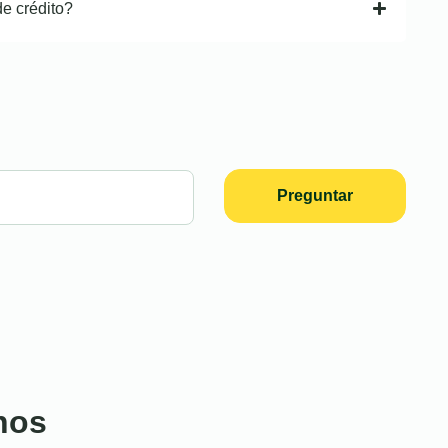
de crédito?
Preguntar
nos