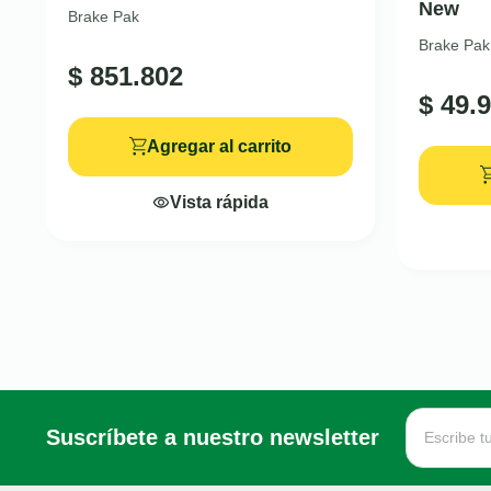
New
Brake Pak
Brake Pak
$
851.802
$
49.9
Agregar al carrito
Vista rápida
Suscríbete a nuestro newsletter