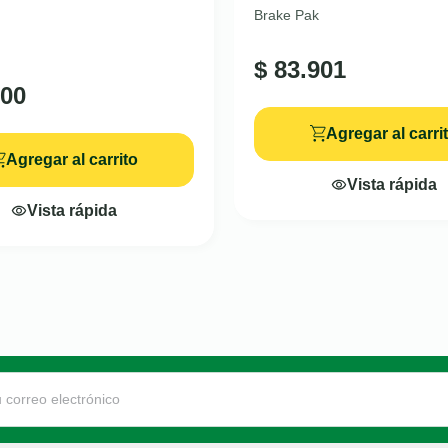
Brake Pak
$
83.901
00
Agregar al carri
Agregar al carrito
Vista rápida
Vista rápida