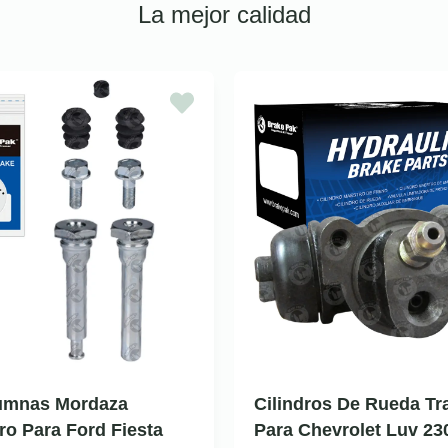
La mejor calidad
lumnas Mordaza
Cilindros De Rueda Tr
ro Para Ford Fiesta
Para Chevrolet Luv 23