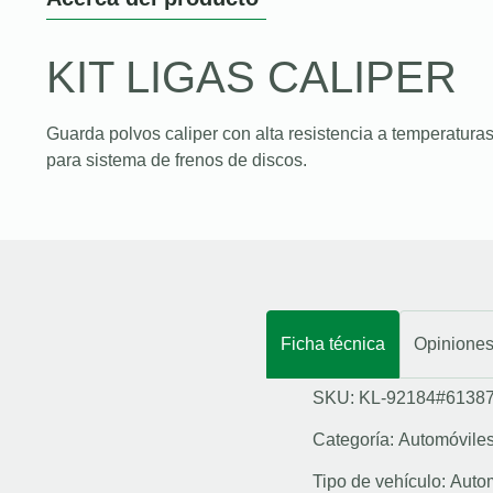
KIT LIGAS CALIPER
Guarda polvos caliper con alta resistencia a temperaturas
para sistema de frenos de discos.
Ficha técnica
Opinione
SKU: KL-92184#6138
Categoría:
Automóvile
Tipo de vehículo:
Auto