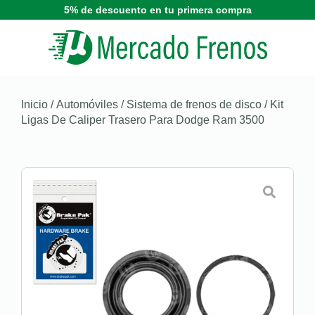
5% de descuento en tu primera compra
Inicio
/
Automóviles
/
Sistema de frenos de disco
/ Kit
Ligas De Caliper Trasero Para Dodge Ram 3500