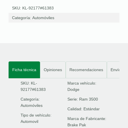
SKU: KL-92177#61383
Categoría:
Automóviles
Ficha técnica
Opiniones
Recomendaciones
Envíos
SKU: KL-
Marca vehículo:
92177#61383
Dodge
Categoría:
Serie:
Ram 3500
Automóviles
Calidad:
Estándar
Tipo de vehículo:
Marca de Fabricante:
Automovil
Brake Pak