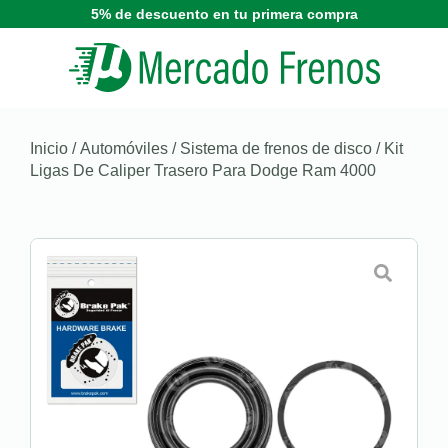
5% de descuento en tu primera compra
Inicio
/
Automóviles
/
Sistema de frenos de disco
/ Kit
Ligas De Caliper Trasero Para Dodge Ram 4000