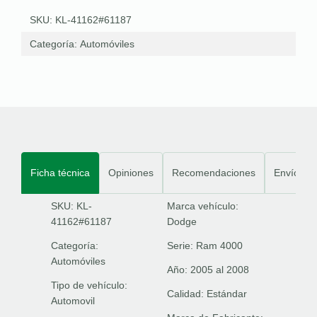
SKU: KL-41162#61187
Categoría:
Automóviles
Ficha técnica
Opiniones
Recomendaciones
Envíos
SKU: KL-
Marca vehículo:
41162#61187
Dodge
Categoría:
Serie:
Ram 4000
Automóviles
Año:
2005 al 2008
Tipo de vehículo:
Calidad:
Estándar
Automovil