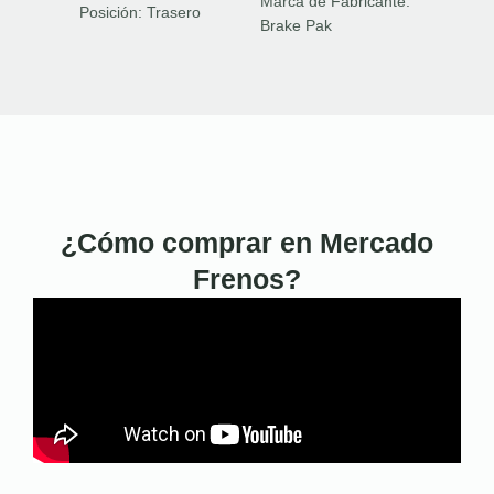
Marca de Fabricante:
Posición:
Trasero
Brake Pak
¿Cómo comprar en Mercado
Frenos?