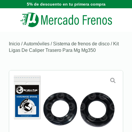
5% de descuento en tu primera compra
Inicio
/
Automóviles
/
Sistema de frenos de disco
/ Kit
Ligas De Caliper Trasero Para Mg Mg350