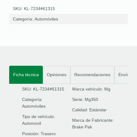
SKU: KL-7234#61315
Categoría:
Automóviles
Ficha técnica
Opiniones
Recomendaciones
Envíos
SKU: KL-7234#61315
Marca vehículo:
Mg
Categoría:
Serie:
Mg350
Automóviles
Calidad:
Estándar
Tipo de vehículo:
Marca de Fabricante:
Automovil
Brake Pak
Posición:
Trasero