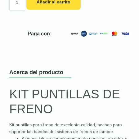
Añadir al carrito
Paga con:
Acerca del producto
KIT PUNTILLAS DE
FRENO
Kit puntillas para freno de excelente calidad, hechas para
soportar las bandas del sistema de frenos de tambor.
Algunos kits se complementan de puntillas, resortes y