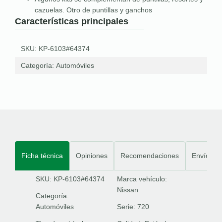
cazuelas. Otro de puntillas y ganchos
Características principales
SKU: KP-6103#64374
Categoría:
Automóviles
Ficha técnica
Opiniones
Recomendaciones
Envíos
SKU: KP-6103#64374
Marca vehículo:
Nissan
Categoría:
Automóviles
Serie:
720