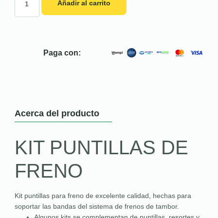
Añadir al carrito
Paga con:
Acerca del producto
KIT PUNTILLAS DE
FRENO
Kit puntillas para freno de excelente calidad, hechas para
soportar las bandas del sistema de frenos de tambor.
Algunos kits se complementan de puntillas, resortes y