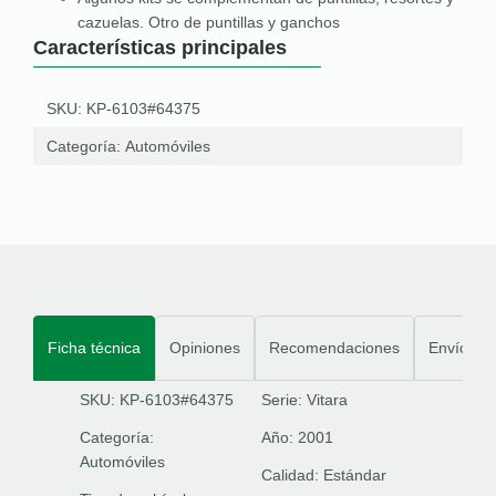
cazuelas. Otro de puntillas y ganchos
Características principales
SKU: KP-6103#64375
Categoría:
Automóviles
Ficha técnica
Opiniones
Recomendaciones
Envíos
SKU: KP-6103#64375
Serie:
Vitara
Categoría:
Año:
2001
Automóviles
Calidad:
Estándar