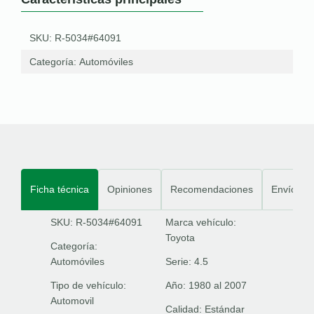
SKU: R-5034#64091
Categoría:
Automóviles
Ficha técnica
Opiniones
Recomendaciones
Envíos
SKU: R-5034#64091
Marca vehículo:
Toyota
Categoría:
Automóviles
Serie:
4.5
Tipo de vehículo:
Año:
1980 al 2007
Automovil
Calidad:
Estándar