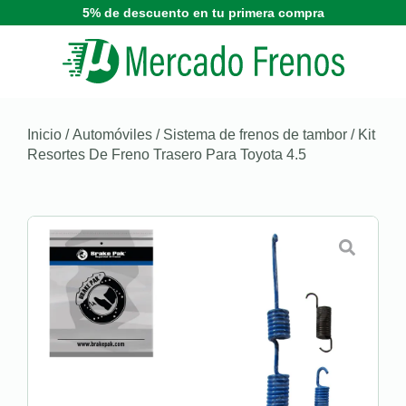
5% de descuento en tu primera compra
Inicio
/
Automóviles
/
Sistema de frenos de tambor
/ Kit
Resortes De Freno Trasero Para Toyota 4.5