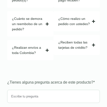
pedido(s)?
pago reciben?
¿Cuánto se demora
¿Cómo realizo un
un reembolso de un
pedido con ustedes?
pedido?
¿Reciben todas las
¿Realizan envíos a
tarjetas de crédito?
toda Colombia?
¿Tienes alguna pregunta acerca de este producto?
*