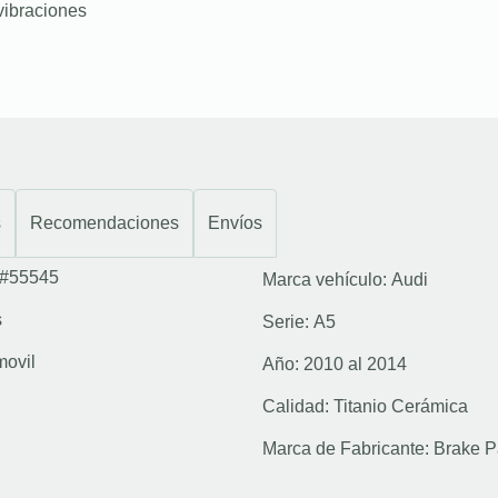
vibraciones
s
Recomendaciones
Envíos
#55545
Marca vehículo:
Audi
s
Serie:
A5
movil
Año:
2010 al 2014
Calidad:
Titanio Cerámica
Marca de Fabricante:
Brake P