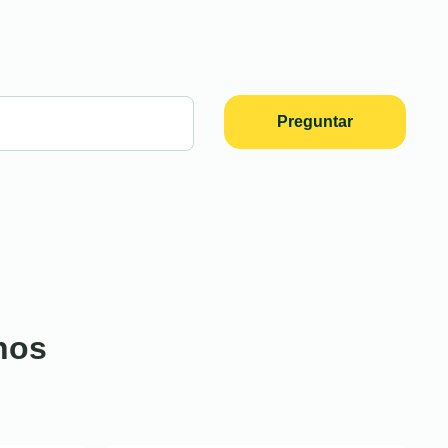
Preguntar
nos