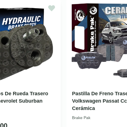
os De Rueda Trasero
Pastilla De Freno Tras
evrolet Suburban
Volkswagen Passat Cc 
Cerámica
Brake Pak
00