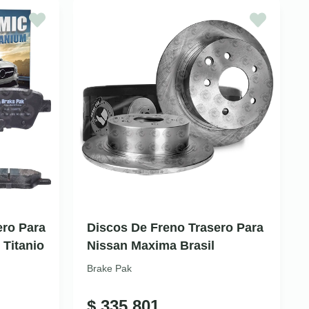
ero Para
Discos De Freno Trasero Para
Titanio
Nissan Maxima Brasil
Brake Pak
$
335.801