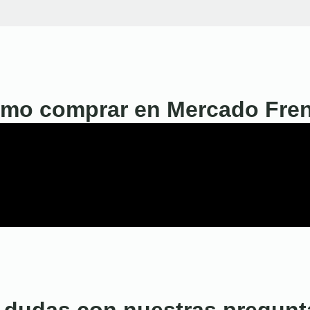
mo comprar en Mercado Fre
 dudas con nuestras pregunt