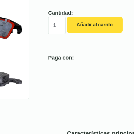
Cantidad:
Añadir al carrito
Paga con:
Características princip