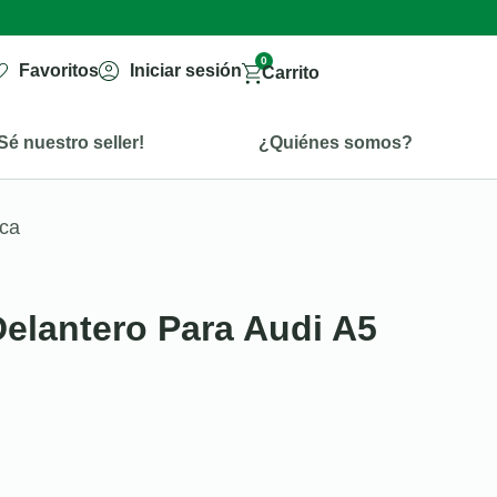
0
Favoritos
Iniciar sesión
Carrito
Sé nuestro seller!
¿Quiénes somos?
ica
Delantero Para Audi A5