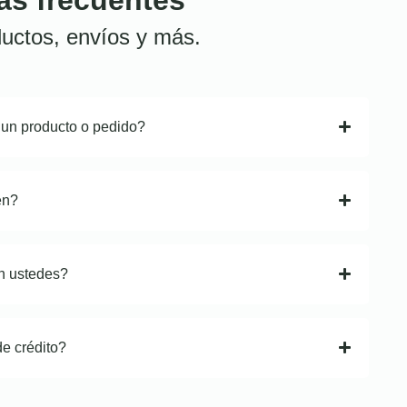
uctos, envíos y más.
 un producto o pedido?
en?
n ustedes?
de crédito?