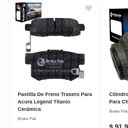
Pastilla De Freno Trasero Para
Cilindr
Acura Legend Titanio
Para Ch
Cerámica
Brake Pak
Brake Pak
$
91.9