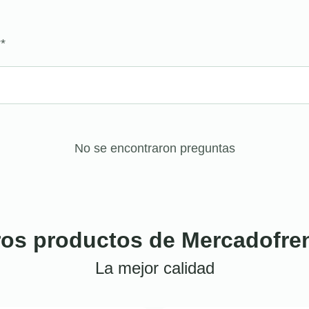
?
*
No se encontraron preguntas
ros productos de Mercadofre
La mejor calidad