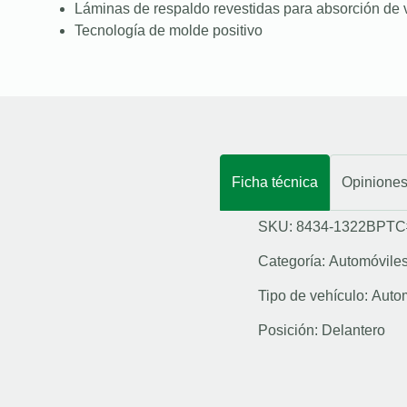
Láminas de respaldo revestidas para absorción de 
Tecnología de molde positivo
Ficha técnica
Opinione
SKU: 8434-1322BPTC
Categoría:
Automóvile
Tipo de vehículo:
Auto
Posición:
Delantero