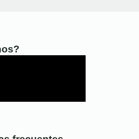
nos?
as frecuentes