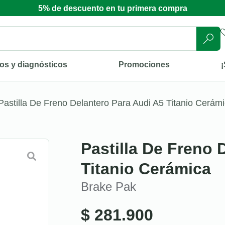
5% de descuento en tu primera compra
os y diagnósticos
Promociones
¡
Pastilla De Freno Delantero Para Audi A5 Titanio Cerám
Pastilla De Freno 
Titanio Cerámica
Brake Pak
$
281.900