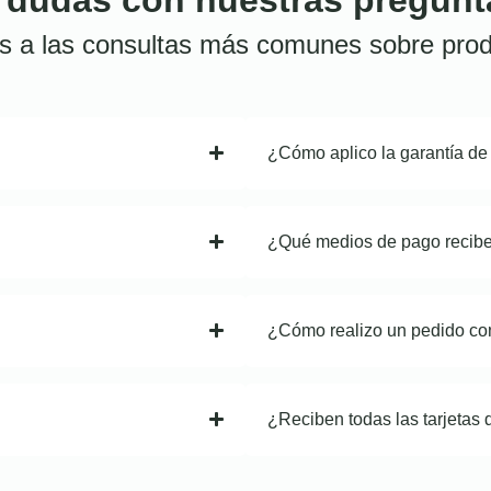
s a las consultas más comunes sobre prod
¿Cómo aplico la garantía de
¿Qué medios de pago recib
¿Cómo realizo un pedido co
¿Reciben todas las tarjetas 