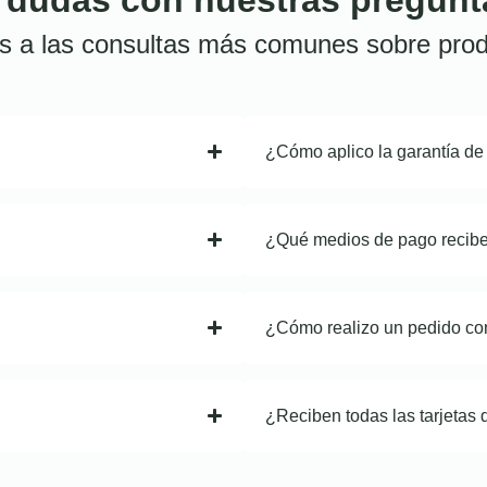
s a las consultas más comunes sobre prod
¿Cómo aplico la garantía de
¿Qué medios de pago recib
¿Cómo realizo un pedido co
¿Reciben todas las tarjetas 