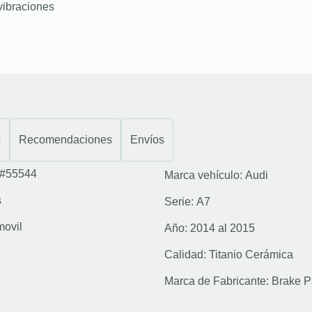
vibraciones
s
Recomendaciones
Envíos
#55544
Marca vehículo:
Audi
s
Serie:
A7
movil
Año:
2014 al 2015
Calidad:
Titanio Cerámica
Marca de Fabricante:
Brake P