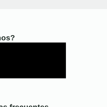
nos?
as frecuentes