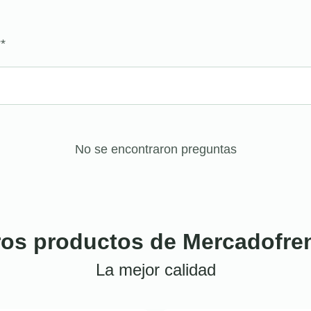
?
*
No se encontraron preguntas
ros productos de Mercadofre
La mejor calidad