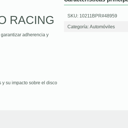
SKU: 10211BPR#48959
O RACING
Categoría:
Automóviles
 garantizar adherencia y
 y su impacto sobre el disco