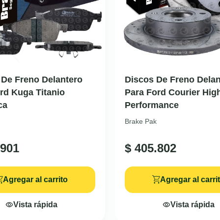
a De Freno Delantero
Discos De Freno Delan
rd Kuga Titanio
Para Ford Courier Hig
ca
Performance
Brake Pak
901
$
405.802
Agregar al carrito
Agregar al carri
Vista rápida
Vista rápida