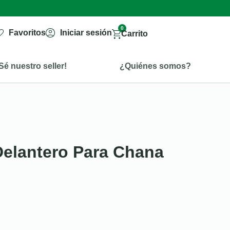
0
Favoritos
Iniciar sesión
Carrito
Sé nuestro seller!
¿Quiénes somos?
 Delantero Para Chana