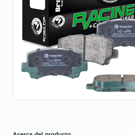
Acerca del producto