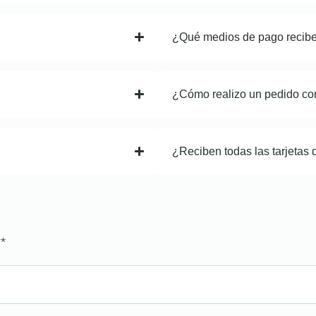
¿Qué medios de pago recib
¿Cómo realizo un pedido co
¿Reciben todas las tarjetas 
?
*