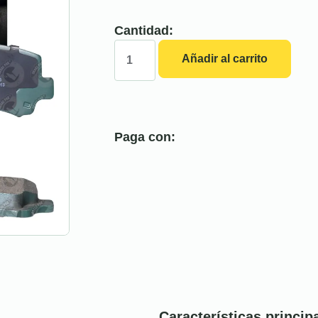
Cantidad:
Añadir al carrito
Paga con:
Características princip