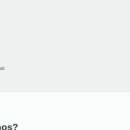
ak
nos?