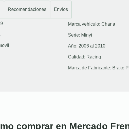
s
Recomendaciones
Envíos
59
Marca vehículo:
Chana
s
Serie:
Minyi
movil
Año:
2006 al 2010
Calidad:
Racing
Marca de Fabricante:
Brake P
mo comprar en Mercado Fre