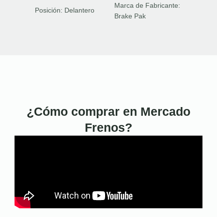
Marca de Fabricante:
Posición:
Delantero
Brake Pak
¿Cómo comprar en Mercado
Frenos?