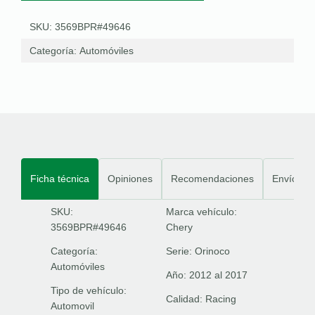
SKU: 3569BPR#49646
Categoría:
Automóviles
Ficha técnica
Opiniones
Recomendaciones
Envíos
SKU:
Marca vehículo:
3569BPR#49646
Chery
Categoría:
Serie:
Orinoco
Automóviles
Año:
2012 al 2017
Tipo de vehículo:
Calidad:
Racing
Automovil