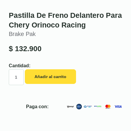
Pastilla De Freno Delantero Para
Chery Orinoco Racing
Brake Pak
$
132.900
Cantidad:
Añadir al carrito
Paga con: