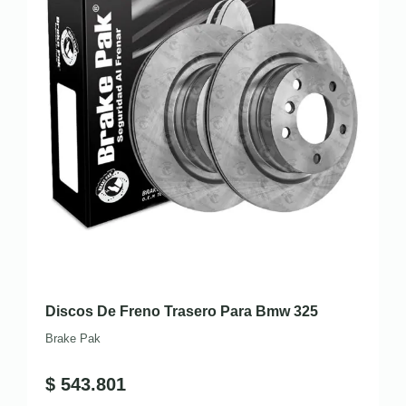
Discos De Freno Trasero Para Bmw 325
Brake Pak
$
543.801