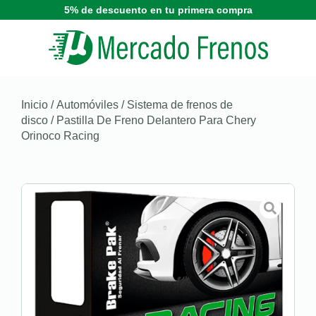
5% de descuento en tu primera compra
Inicio
/
Automóviles
/
Sistema de frenos de
disco
/ Pastilla De Freno Delantero Para Chery
Orinoco Racing