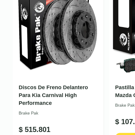
Discos De Freno Delantero
Pastill
Para Kia Carnival High
Mazda 
Performance
Brake Pak
Brake Pak
$
107.
$
515.801