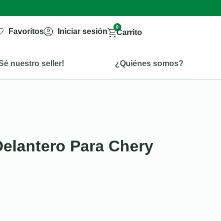
0
Favoritos
Iniciar sesión
Carrito
Sé nuestro seller!
¿Quiénes somos?
Delantero Para Chery