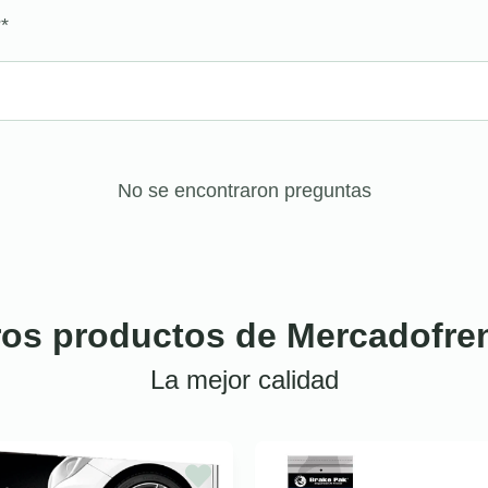
?
*
No se encontraron preguntas
ros productos de Mercadofre
La mejor calidad