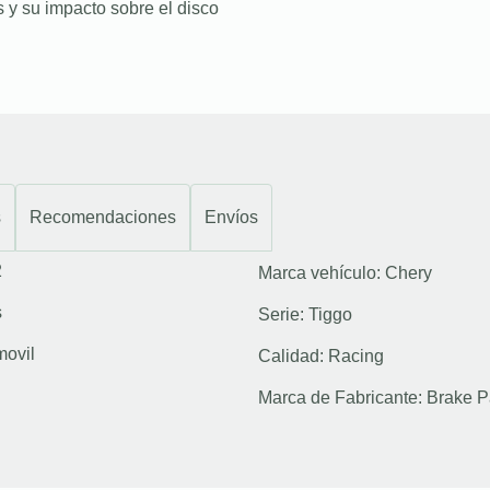
 y su impacto sobre el disco
s
Recomendaciones
Envíos
2
Marca vehículo:
Chery
s
Serie:
Tiggo
movil
Calidad:
Racing
Marca de Fabricante:
Brake P