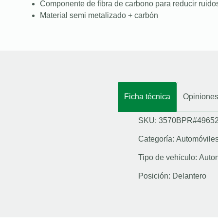
Componente de fibra de carbono para reducir ruidos
Material semi metalizado + carbón
Ficha técnica
Opinione
SKU: 3570BPR#4965
Categoría:
Automóvile
Tipo de vehículo:
Auto
Posición:
Delantero