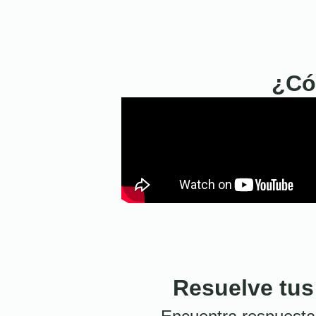
¿Có
Resuelve tus