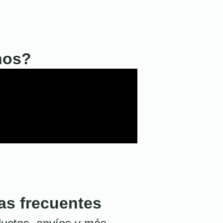
nos?
as frecuentes