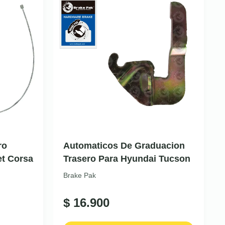
ro
Automaticos De Graduacion
et Corsa
Trasero Para Hyundai Tucson
Brake Pak
$
16.900