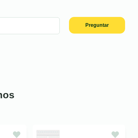
Preguntar
nos