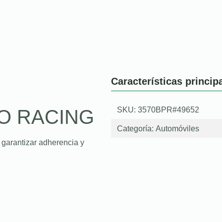
Características princip
SKU: 3570BPR#49652
O RACING
Categoría:
Automóviles
 garantizar adherencia y