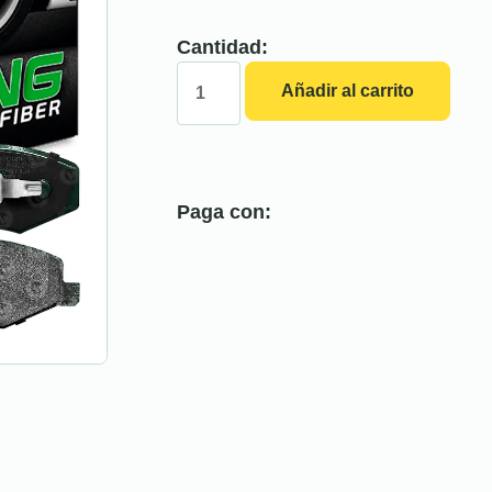
Cantidad:
Añadir al carrito
Paga con: