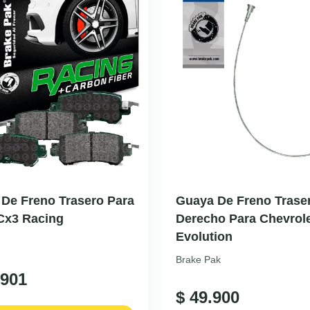
a De Freno Trasero Para
Guaya De Freno Trase
Cx3 Racing
Derecho Para Chevrol
Evolution
Brake Pak
901
$
49.900