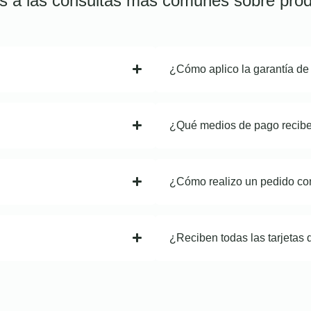
s a las consultas más comunes sobre prod
¿Cómo aplico la garantía de
¿Qué medios de pago recib
¿Cómo realizo un pedido co
¿Reciben todas las tarjetas 