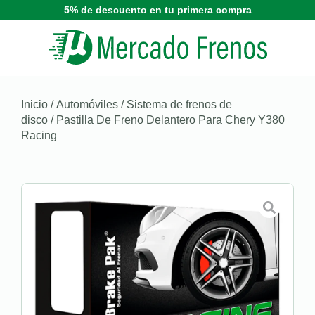
5% de descuento en tu primera compra
Inicio
/
Automóviles
/
Sistema de frenos de
disco
/ Pastilla De Freno Delantero Para Chery Y380
Racing