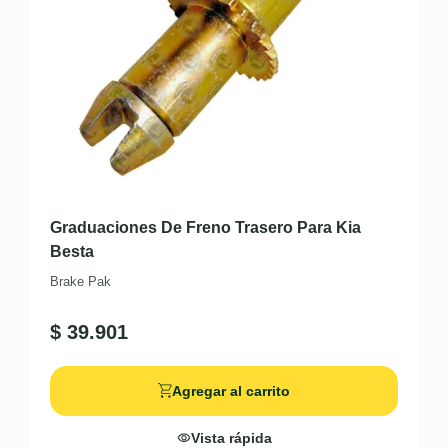
Graduaciones De Freno Trasero Para Kia
Besta
Brake Pak
$
39.901
Agregar al carrito
Vista rápida