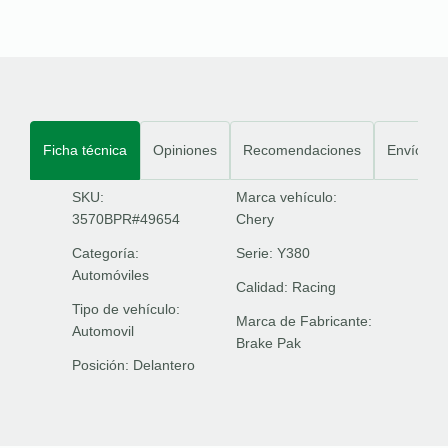
Ficha técnica
Opiniones
Recomendaciones
Envíos
SKU:
Marca vehículo:
3570BPR#49654
Chery
Categoría:
Serie:
Y380
Automóviles
Calidad:
Racing
Tipo de vehículo:
Marca de Fabricante:
Automovil
Brake Pak
Posición:
Delantero