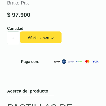
Brake Pak
$
97.900
Cantidad:
Añadir al carrito
Paga con:
Acerca del producto