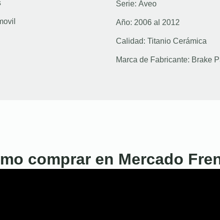
s
Serie:
Aveo
movil
Año:
2006 al 2012
Calidad:
Titanio Cerámica
Marca de Fabricante:
Brake P
mo comprar en Mercado Fre