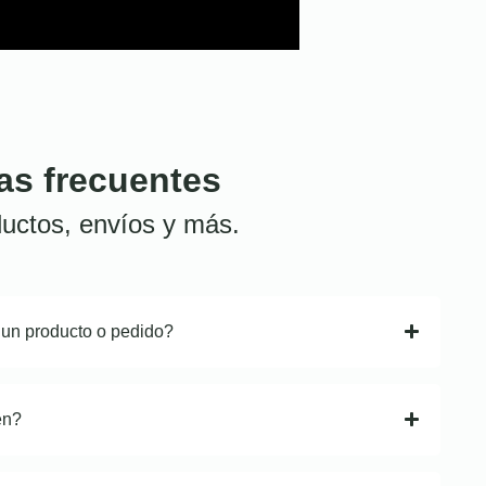
as frecuentes
uctos, envíos y más.
 un producto o pedido?
en?