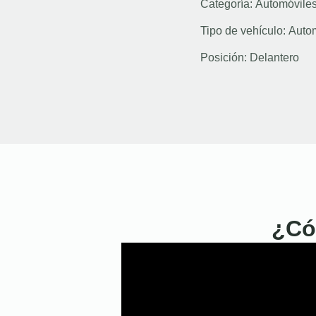
Categoría:
Automóvile
Tipo de vehículo:
Auto
Posición:
Delantero
¿Có