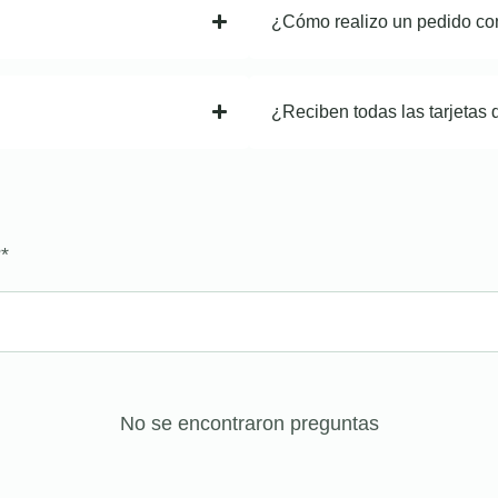
¿Cómo realizo un pedido co
¿Reciben todas las tarjetas 
?
*
No se encontraron preguntas