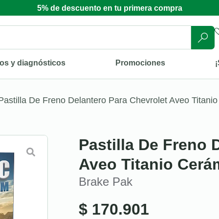
5% de descuento en tu primera compra
os y diagnósticos
Promociones
¡
Pastilla De Freno Delantero Para Chevrolet Aveo Titani
Pastilla De Freno 
Aveo Titanio Cerá
Brake Pak
$
170.901