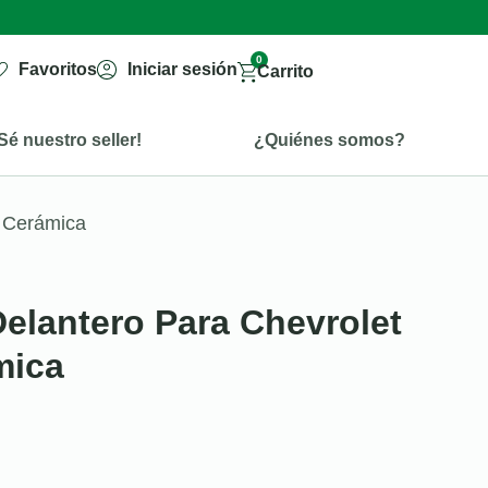
0
Favoritos
Iniciar sesión
Carrito
Sé nuestro seller!
¿Quiénes somos?
o Cerámica
Delantero Para Chevrolet
mica