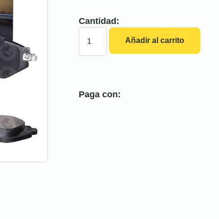
Cantidad:
Añadir al carrito
Paga con: