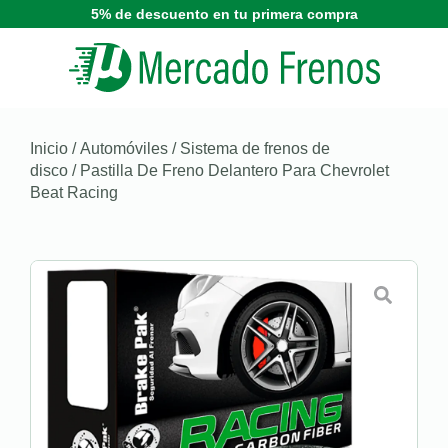
5% de descuento en tu primera compra
Inicio
/
Automóviles
/
Sistema de frenos de
disco
/ Pastilla De Freno Delantero Para Chevrolet
Beat Racing