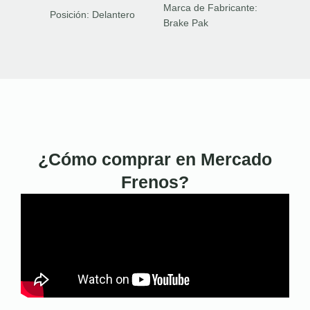
Marca de Fabricante:
Posición:
Delantero
Brake Pak
¿Cómo comprar en Mercado
Frenos?