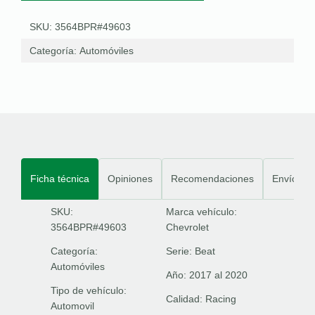
SKU: 3564BPR#49603
Categoría:
Automóviles
Ficha técnica
Opiniones
Recomendaciones
Envíos
SKU:
Marca vehículo:
3564BPR#49603
Chevrolet
Categoría:
Serie:
Beat
Automóviles
Año:
2017 al 2020
Tipo de vehículo:
Calidad:
Racing
Automovil