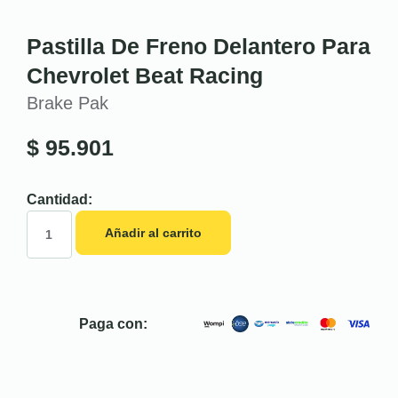
Pastilla De Freno Delantero Para
Chevrolet Beat Racing
Brake Pak
$
95.901
Cantidad:
Añadir al carrito
Paga con: