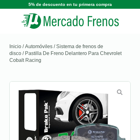
5% de descuento en tu primera compra
Inicio
/
Automóviles
/
Sistema de frenos de
disco
/ Pastilla De Freno Delantero Para Chevrolet
Cobalt Racing