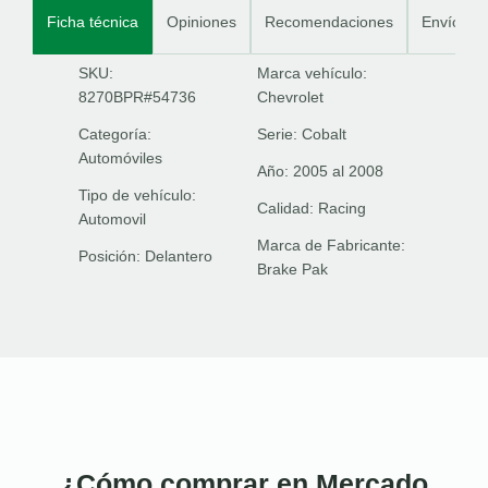
Ficha técnica
Opiniones
Recomendaciones
Envíos
SKU:
Marca vehículo:
8270BPR#54736
Chevrolet
Categoría:
Serie:
Cobalt
Automóviles
Año:
2005 al 2008
Tipo de vehículo:
Calidad:
Racing
Automovil
Marca de Fabricante:
Posición:
Delantero
Brake Pak
¿Cómo comprar en Mercado