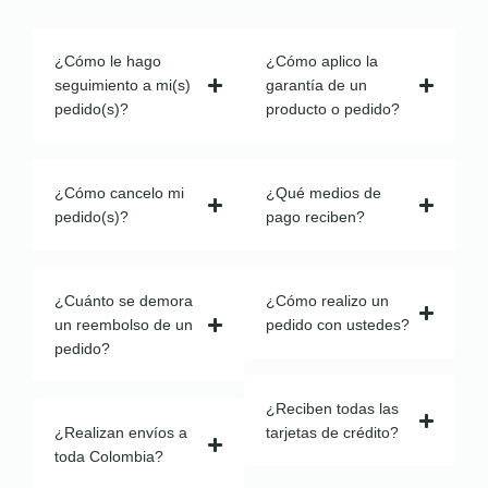
¿Cómo le hago
¿Cómo aplico la
seguimiento a mi(s)
garantía de un
pedido(s)?
producto o pedido?
¿Cómo cancelo mi
¿Qué medios de
pedido(s)?
pago reciben?
¿Cuánto se demora
¿Cómo realizo un
un reembolso de un
pedido con ustedes?
pedido?
¿Reciben todas las
¿Realizan envíos a
tarjetas de crédito?
toda Colombia?