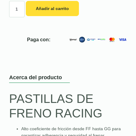
Añadir al carrito
Paga con:
Acerca del producto
PASTILLAS DE
FRENO RACING
Alto coeficiente de fricción desde FF hasta GG para
garantizar adherencia y seguridad al frenar