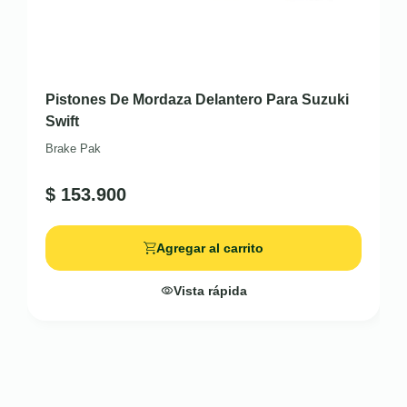
Pistones De Mordaza Delantero Para Suzuki
Swift
Brake Pak
$
153.900
Agregar al carrito
Vista rápida