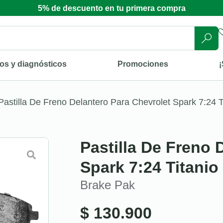
5% de descuento en tu primera compra
os y diagnósticos
Promociones
¡
Pastilla De Freno Delantero Para Chevrolet Spark 7:24 
Pastilla De Freno 
Spark 7:24 Titani
Brake Pak
$
130.900