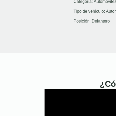
Categoría:
Automóvile
Tipo de vehículo:
Auto
Posición:
Delantero
¿Có