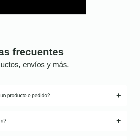
as frecuentes
uctos, envíos y más.
 un producto o pedido?
en?