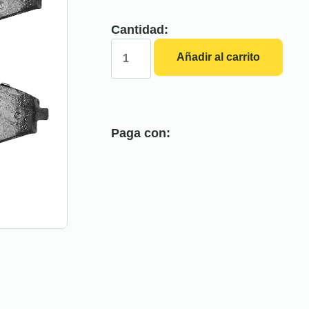
Cantidad:
Añadir al carrito
Paga con: