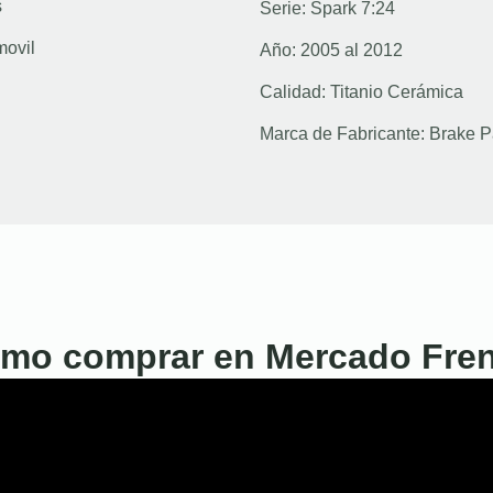
s
Serie:
Spark 7:24
movil
Año:
2005 al 2012
Calidad:
Titanio Cerámica
Marca de Fabricante:
Brake P
mo comprar en Mercado Fre