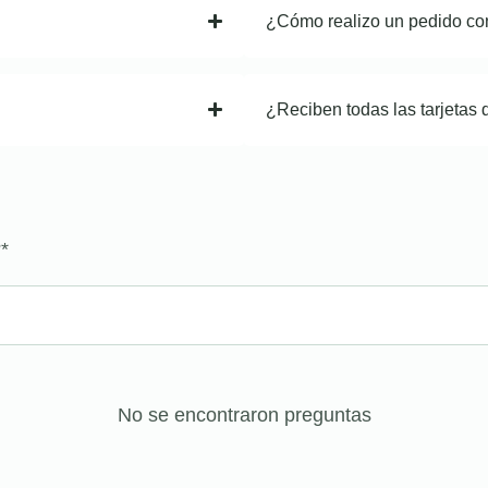
¿Cómo realizo un pedido co
¿Reciben todas las tarjetas 
?
*
No se encontraron preguntas