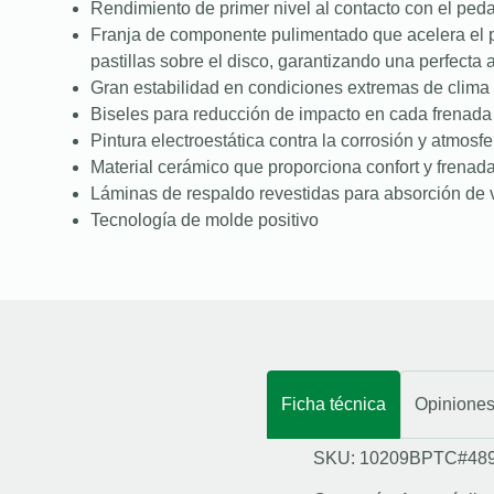
Rendimiento de primer nivel al contacto con el peda
Franja de componente pulimentado que acelera el 
pastillas sobre el disco, garantizando una perfecta
Gran estabilidad en condiciones extremas de clima 
Biseles para reducción de impacto en cada frenada
Pintura electroestática contra la corrosión y atmosfe
Material cerámico que proporciona confort y frenad
Láminas de respaldo revestidas para absorción de 
Tecnología de molde positivo
Ficha técnica
Opinione
SKU: 10209BPTC#48