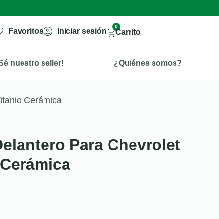
0
Favoritos
Iniciar sesión
Carrito
Sé nuestro seller!
¿Quiénes somos?
Titanio Cerámica
Delantero Para Chevrolet
o Cerámica