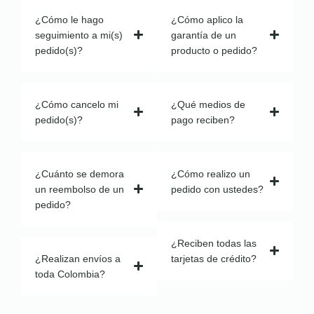
¿Cómo le hago
¿Cómo aplico la
seguimiento a mi(s)
garantía de un
pedido(s)?
producto o pedido?
¿Cómo cancelo mi
¿Qué medios de
pedido(s)?
pago reciben?
¿Cuánto se demora
¿Cómo realizo un
un reembolso de un
pedido con ustedes?
pedido?
¿Reciben todas las
¿Realizan envíos a
tarjetas de crédito?
toda Colombia?