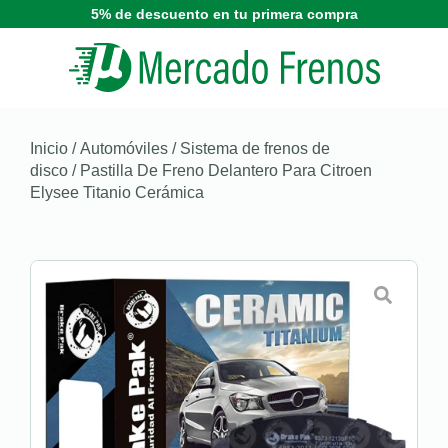
5% de descuento en tu primera compra
Inicio
/
Automóviles
/
Sistema de frenos de
disco
/ Pastilla De Freno Delantero Para Citroen
Elysee Titanio Cerámica