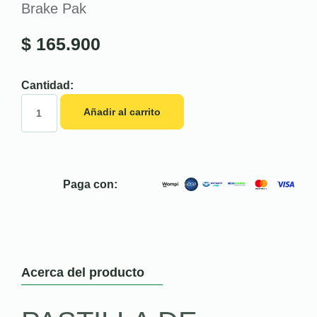
Brake Pak
$
165.900
Cantidad:
Añadir al carrito
Paga con:
Acerca del producto