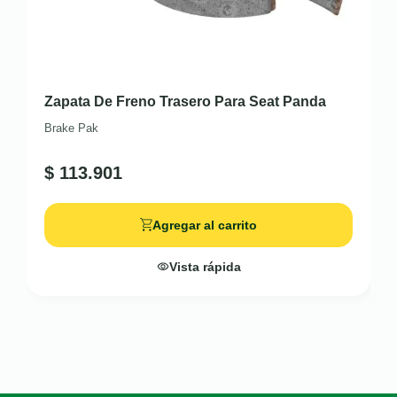
Zapata De Freno Trasero Para Seat Panda
Brake Pak
$
113.901
Agregar al carrito
Vista rápida