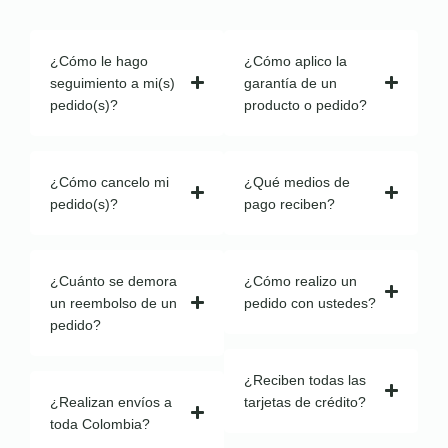
¿Cómo le hago
¿Cómo aplico la
seguimiento a mi(s)
garantía de un
pedido(s)?
producto o pedido?
¿Cómo cancelo mi
¿Qué medios de
pedido(s)?
pago reciben?
¿Cuánto se demora
¿Cómo realizo un
un reembolso de un
pedido con ustedes?
pedido?
¿Reciben todas las
¿Realizan envíos a
tarjetas de crédito?
toda Colombia?