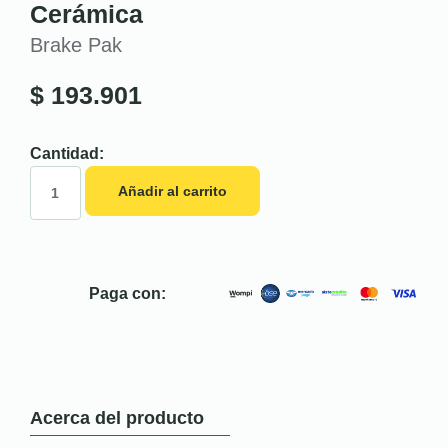
Cerámica
Brake Pak
$
193.901
Cantidad:
Añadir al carrito
Paga con:
Acerca del producto