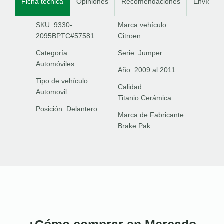
Ficha técnica
Opiniones
Recomendaciones
Envíos
SKU: 9330-
Marca vehículo:
2095BPTC#57581
Citroen
Categoría:
Serie:
Jumper
Automóviles
Año:
2009 al 2011
Tipo de vehículo:
Calidad:
Automovil
Titanio Cerámica
Posición:
Delantero
Marca de Fabricante:
Brake Pak