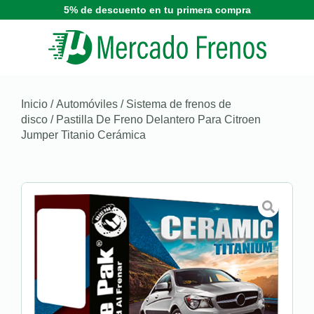
5% de descuento en tu primera compra
Inicio
/
Automóviles
/
Sistema de frenos de
disco
/ Pastilla De Freno Delantero Para Citroen
Jumper Titanio Cerámica