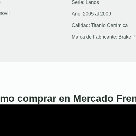
s
Serie:
Lanos
movil
Año:
2005 al 2009
Calidad:
Titanio Cerámica
Marca de Fabricante:
Brake P
mo comprar en Mercado Fre