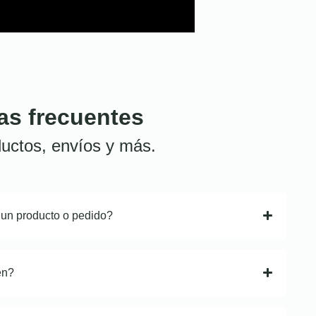
as frecuentes
uctos, envíos y más.
 un producto o pedido?
en?