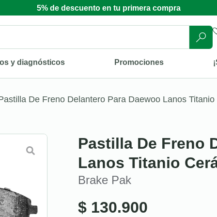
5% de descuento en tu primera compra
os y diagnósticos
Promociones
¡
Pastilla De Freno Delantero Para Daewoo Lanos Titani
Pastilla De Freno
Lanos Titanio Cer
Brake Pak
$
130.900