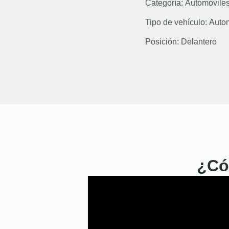
Categoría:
Automóvile
Tipo de vehículo:
Auto
Posición:
Delantero
¿Có