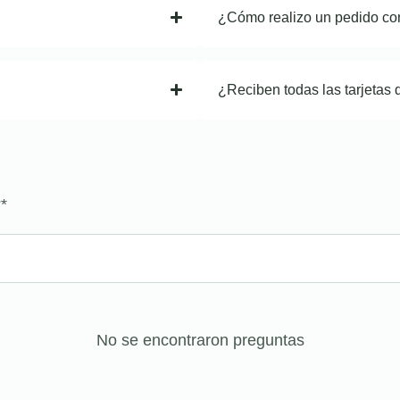
¿Cómo realizo un pedido co
¿Reciben todas las tarjetas 
?
*
No se encontraron preguntas