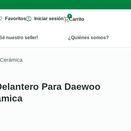
0
Favoritos
Iniciar sesión
Carrito
Sé nuestro seller!
¿Quiénes somos?
o Cerámica
 Delantero Para Daewoo
ámica