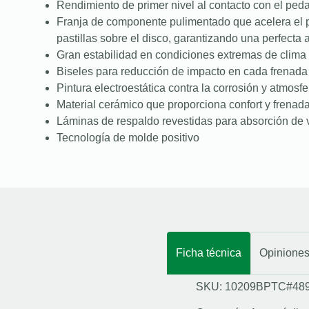
Rendimiento de primer nivel al contacto con el peda
Franja de componente pulimentado que acelera el 
pastillas sobre el disco, garantizando una perfecta
Gran estabilidad en condiciones extremas de clima 
Biseles para reducción de impacto en cada frenada
Pintura electroestática contra la corrosión y atmosfe
Material cerámico que proporciona confort y frenad
Láminas de respaldo revestidas para absorción de 
Tecnología de molde positivo
Ficha técnica
Opinione
SKU: 10209BPTC#48