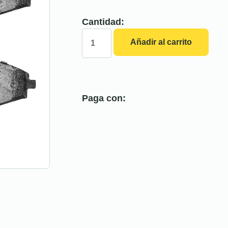
Cantidad:
Añadir al carrito
Paga con: