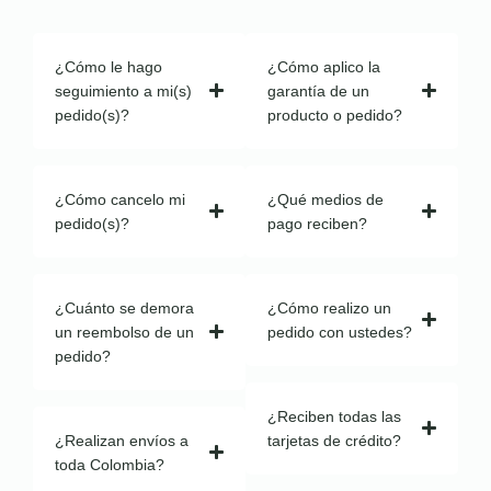
¿Cómo le hago
¿Cómo aplico la
seguimiento a mi(s)
garantía de un
pedido(s)?
producto o pedido?
¿Cómo cancelo mi
¿Qué medios de
pedido(s)?
pago reciben?
¿Cuánto se demora
¿Cómo realizo un
un reembolso de un
pedido con ustedes?
pedido?
¿Reciben todas las
¿Realizan envíos a
tarjetas de crédito?
toda Colombia?