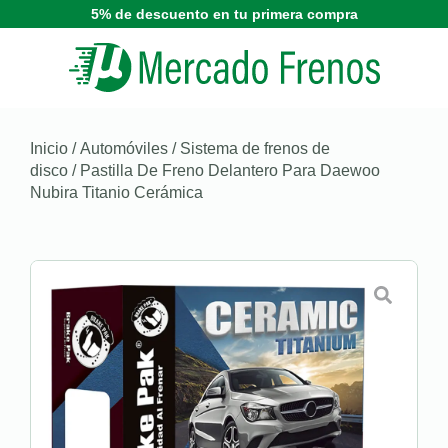
5% de descuento en tu primera compra
Inicio
/
Automóviles
/
Sistema de frenos de
disco
/ Pastilla De Freno Delantero Para Daewoo
Nubira Titanio Cerámica