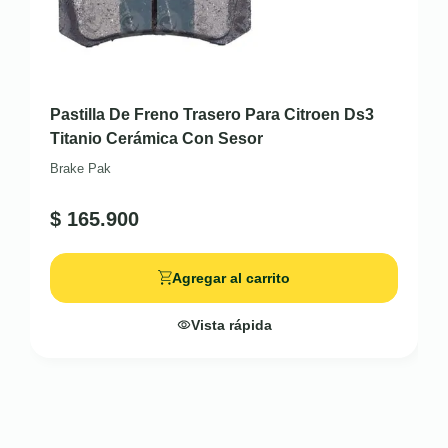
Pastilla De Freno Trasero Para Citroen Ds3
Titanio Cerámica Con Sesor
Brake Pak
$
165.900
Agregar al carrito
Vista rápida