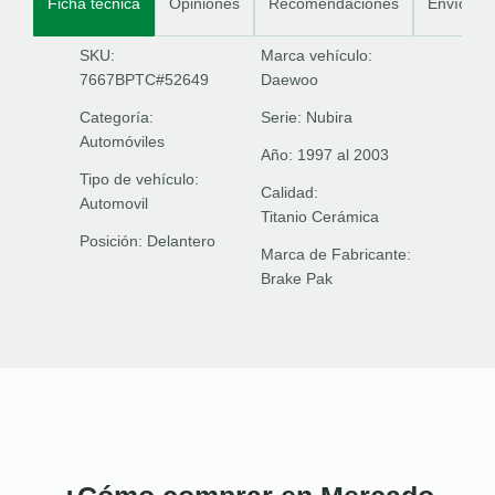
Ficha técnica
Opiniones
Recomendaciones
Envíos
SKU:
Marca vehículo:
7667BPTC#52649
Daewoo
Categoría:
Serie:
Nubira
Automóviles
Año:
1997 al 2003
Tipo de vehículo:
Calidad:
Automovil
Titanio Cerámica
Posición:
Delantero
Marca de Fabricante:
Brake Pak