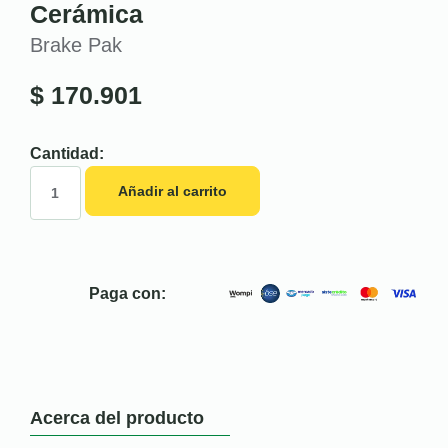
Cerámica
Brake Pak
$
170.901
Cantidad:
Añadir al carrito
Paga con:
Acerca del producto