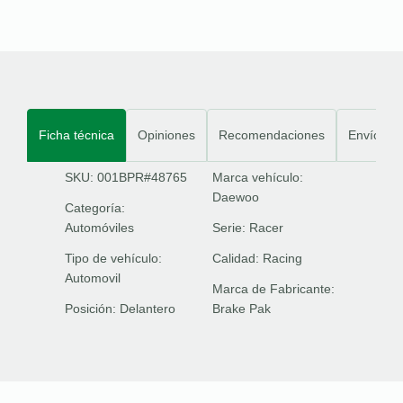
Ficha técnica
Opiniones
Recomendaciones
Envíos
SKU: 001BPR#48765
Marca vehículo:
Daewoo
Categoría:
Automóviles
Serie:
Racer
Tipo de vehículo:
Calidad:
Racing
Automovil
Marca de Fabricante:
Posición:
Delantero
Brake Pak