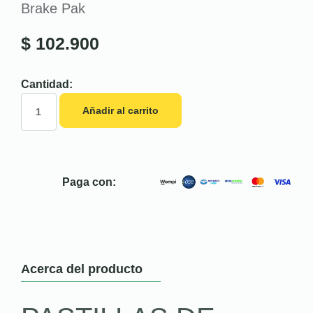
Brake Pak
$
102.900
Cantidad:
Añadir al carrito
Paga con:
Acerca del producto