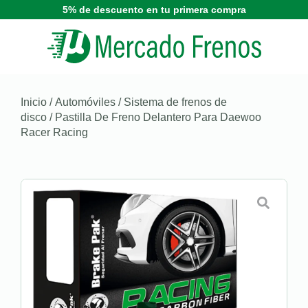
5% de descuento en tu primera compra
Inicio
/
Automóviles
/
Sistema de frenos de
disco
/ Pastilla De Freno Delantero Para Daewoo
Racer Racing