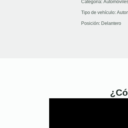
Categoría:
Automóvile
Tipo de vehículo:
Auto
Posición:
Delantero
¿Có