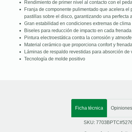
Rendimiento de primer nivel al contacto con el peda
Franja de componente pulimentado que acelera el 
pastillas sobre el disco, garantizando una perfecta
Gran estabilidad en condiciones extremas de clima 
Biseles para reducción de impacto en cada frenada
Pintura electroestática contra la corrosión y atmosfe
Material cerámico que proporciona confort y frenad
Láminas de respaldo revestidas para absorción de 
Tecnología de molde positivo
Ficha técnica
Opinione
SKU: 7703BPTC#527