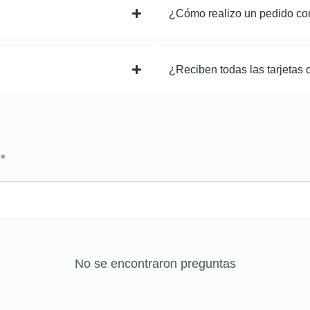
¿Cómo realizo un pedido co
¿Reciben todas las tarjetas 
?
*
No se encontraron preguntas