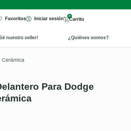
0
Favoritos
Iniciar sesión
Carrito
Sé nuestro seller!
¿Quiénes somos?
o Cerámica
 Delantero Para Dodge
erámica