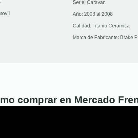
s
Serie:
Caravan
movil
Año:
2003 al 2008
Calidad:
Titanio Cerámica
Marca de Fabricante:
Brake P
mo comprar en Mercado Fre