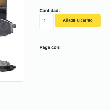
Cantidad:
Añadir al carrito
Paga con: