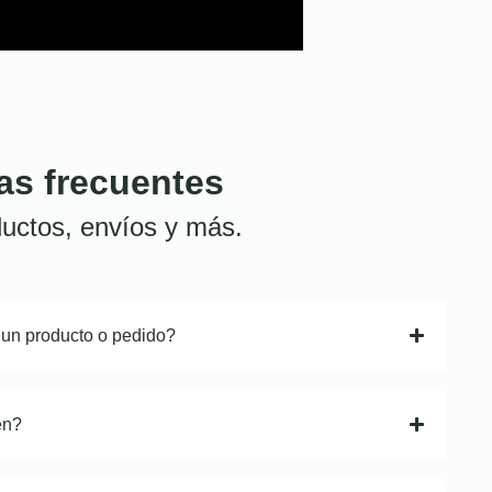
as frecuentes
uctos, envíos y más.
 un producto o pedido?
en?