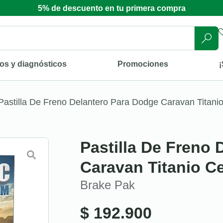
5% de descuento en tu primera compra
os y diagnósticos
Promociones
¡
Pastilla De Freno Delantero Para Dodge Caravan Titani
Pastilla De Freno
Caravan Titanio C
Brake Pak
$
192.900