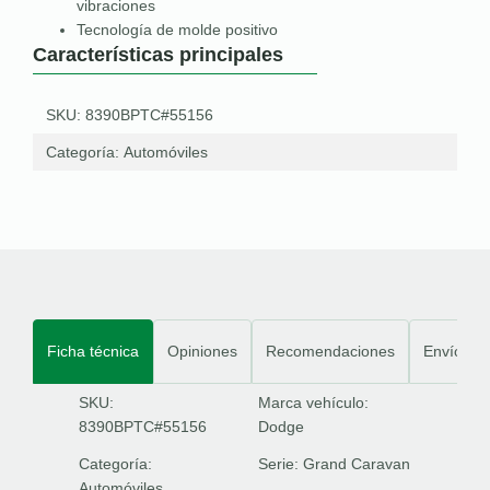
vibraciones
Tecnología de molde positivo
Características principales
SKU: 8390BPTC#55156
Categoría:
Automóviles
Ficha técnica
Opiniones
Recomendaciones
Envíos
SKU:
Marca vehículo:
8390BPTC#55156
Dodge
Categoría:
Serie:
Grand Caravan
Automóviles