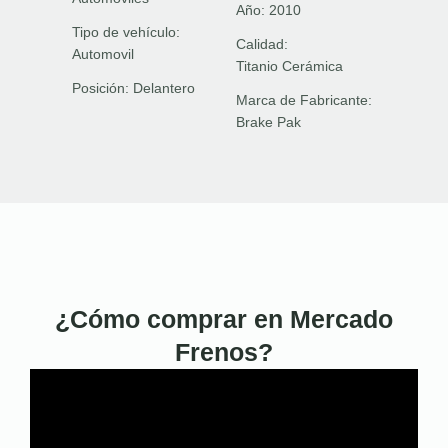
Año:
2010
Tipo de vehículo:
Calidad:
Automovil
Titanio Cerámica
Posición:
Delantero
Marca de Fabricante:
Brake Pak
¿Cómo comprar en Mercado
Frenos?