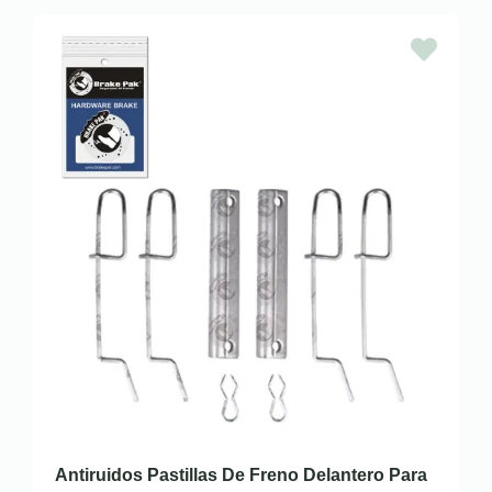
Antiruidos Pastillas De Freno Delantero Para