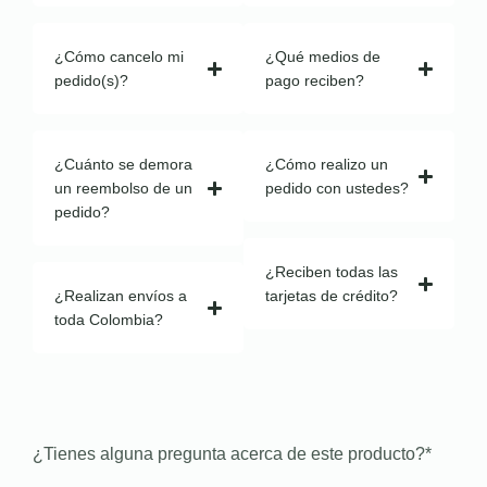
¿Cómo cancelo mi
¿Qué medios de
pedido(s)?
pago reciben?
¿Cuánto se demora
¿Cómo realizo un
un reembolso de un
pedido con ustedes?
pedido?
¿Reciben todas las
¿Realizan envíos a
tarjetas de crédito?
toda Colombia?
¿Tienes alguna pregunta acerca de este producto?
*