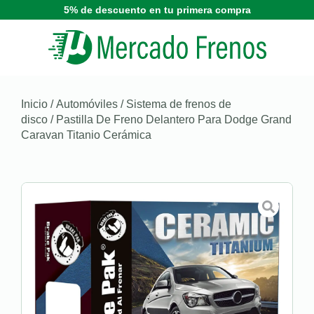
5% de descuento en tu primera compra
Inicio
/
Automóviles
/
Sistema de frenos de
disco
/ Pastilla De Freno Delantero Para Dodge Grand
Caravan Titanio Cerámica