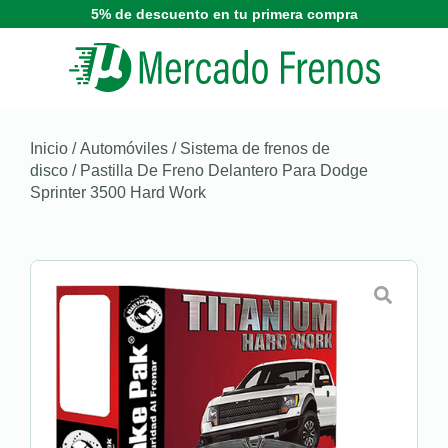
5% de descuento en tu primera compra
Inicio
/
Automóviles
/
Sistema de frenos de
disco
/ Pastilla De Freno Delantero Para Dodge
Sprinter 3500 Hard Work