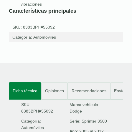
vibraciones
Características principales
SKU: 8383BPH#55092
Categoría:
Automóviles
Ficha técnica
Opiniones
Recomendaciones
Envíos
SKU:
Marca vehículo:
8383BPH#55092
Dodge
Categoría:
Serie:
Sprinter 3500
Automóviles
Año:
2005 al 2012