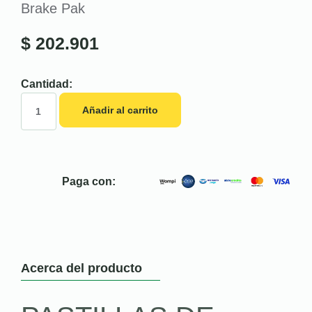
Brake Pak
$
202.901
Cantidad:
Añadir al carrito
Paga con:
Acerca del producto