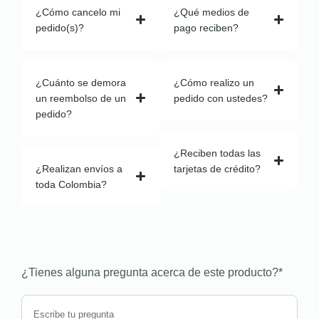
¿Cómo cancelo mi
¿Qué medios de
pedido(s)?
pago reciben?
¿Cuánto se demora
¿Cómo realizo un
un reembolso de un
pedido con ustedes?
pedido?
¿Reciben todas las
¿Realizan envíos a
tarjetas de crédito?
toda Colombia?
¿Tienes alguna pregunta acerca de este producto?
*