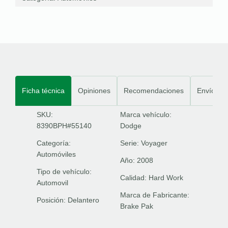
Ficha técnica
Opiniones
Recomendaciones
Envíos
SKU:
Marca vehículo:
8390BPH#55140
Dodge
Categoría:
Serie:
Voyager
Automóviles
Año:
2008
Tipo de vehículo:
Calidad:
Hard Work
Automovil
Marca de Fabricante:
Posición:
Delantero
Brake Pak