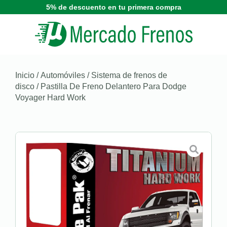
5% de descuento en tu primera compra
Inicio
/
Automóviles
/
Sistema de frenos de
disco
/ Pastilla De Freno Delantero Para Dodge
Voyager Hard Work