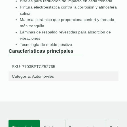
Biseles para reducción de impacto en cada frenada
Pintura electroestática contra la corrosión y atmosfera
salina
Material cerámico que proporciona confort y frenada
más tranquila
Láminas de respaldo revestidas para absorción de
vibraciones
Tecnología de molde positivo
Características principales
SKU: 7703BPTC#52765
Categoría:
Automóviles