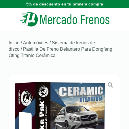
5% de descuento en tu primera compra
Inicio
/
Automóviles
/
Sistema de frenos de
disco
/ Pastilla De Freno Delantero Para Dongfeng
Oting Titanio Cerámica