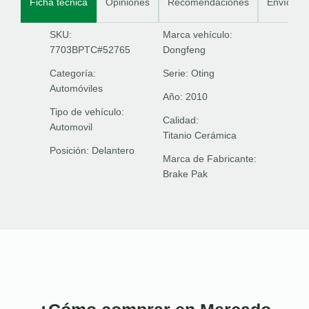
Ficha técnica
Opiniones
Recomendaciones
Envíos
SKU:
Marca vehículo:
7703BPTC#52765
Dongfeng
Categoría:
Serie:
Oting
Automóviles
Año:
2010
Tipo de vehículo:
Calidad:
Automovil
Titanio Cerámica
Posición:
Delantero
Marca de Fabricante:
Brake Pak