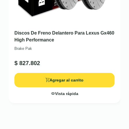
Discos De Freno Delantero Para Lexus Gx460
High Performance
Brake Pak
$
827.802
Agregar al carrito
Vista rápida