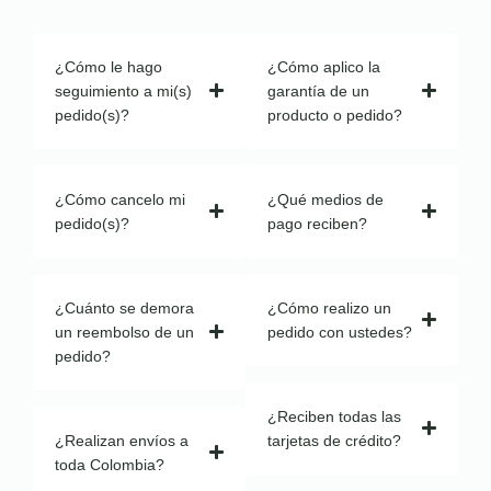
¿Cómo le hago
¿Cómo aplico la
seguimiento a mi(s)
garantía de un
pedido(s)?
producto o pedido?
¿Cómo cancelo mi
¿Qué medios de
pedido(s)?
pago reciben?
¿Cuánto se demora
¿Cómo realizo un
un reembolso de un
pedido con ustedes?
pedido?
¿Reciben todas las
¿Realizan envíos a
tarjetas de crédito?
toda Colombia?