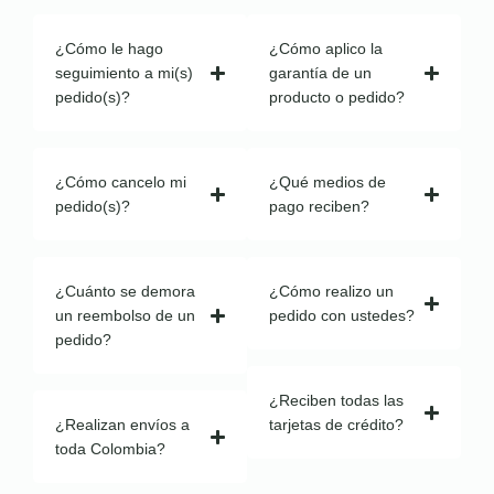
¿Cómo le hago
¿Cómo aplico la
seguimiento a mi(s)
garantía de un
pedido(s)?
producto o pedido?
¿Cómo cancelo mi
¿Qué medios de
pedido(s)?
pago reciben?
¿Cuánto se demora
¿Cómo realizo un
un reembolso de un
pedido con ustedes?
pedido?
¿Reciben todas las
¿Realizan envíos a
tarjetas de crédito?
toda Colombia?