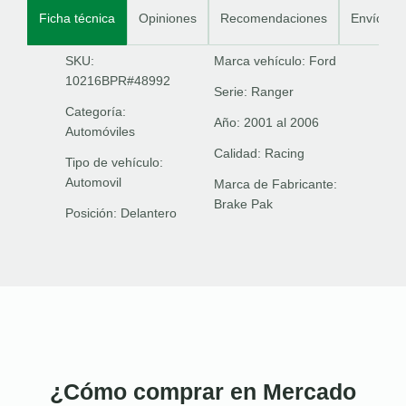
Ficha técnica
Opiniones
Recomendaciones
Envíos
SKU:
Marca vehículo:
Ford
10216BPR#48992
Serie:
Ranger
Categoría:
Año:
2001 al 2006
Automóviles
Calidad:
Racing
Tipo de vehículo:
Automovil
Marca de Fabricante:
Brake Pak
Posición:
Delantero
¿Cómo comprar en Mercado