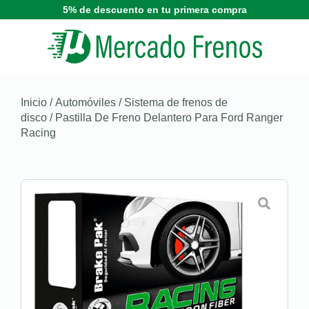
5% de descuento en tu primera compra
Inicio
/
Automóviles
/
Sistema de frenos de
disco
/ Pastilla De Freno Delantero Para Ford Ranger
Racing