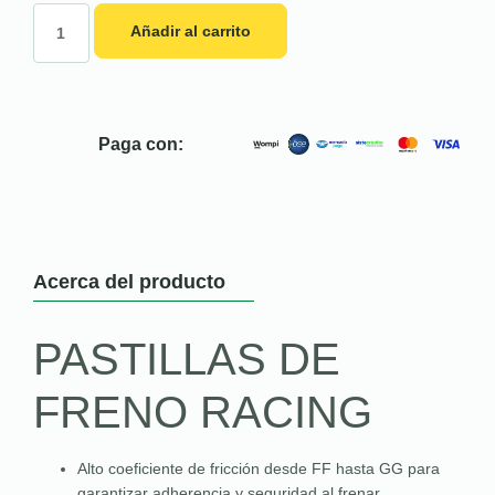
Añadir al carrito
Paga con:
Acerca del producto
PASTILLAS DE
FRENO RACING
Alto coeficiente de fricción desde FF hasta GG para
garantizar adherencia y seguridad al frenar