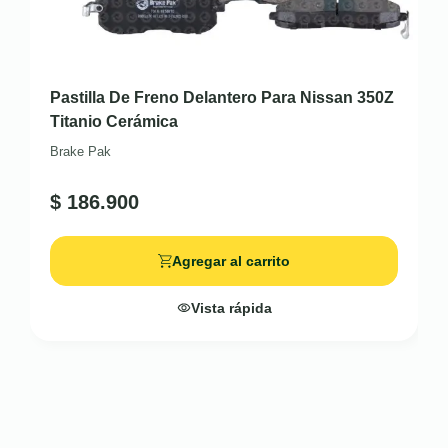
Pastilla De Freno Delantero Para Nissan 350Z
Titanio Cerámica
Brake Pak
$
186.900
Agregar al carrito
Vista rápida