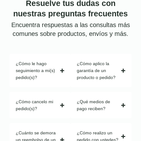
Resuelve tus dudas con
nuestras preguntas frecuentes
Encuentra respuestas a las consultas más
comunes sobre productos, envíos y más.
¿Cómo le hago
¿Cómo aplico la
seguimiento a mi(s)
garantía de un
pedido(s)?
producto o pedido?
¿Cómo cancelo mi
¿Qué medios de
pedido(s)?
pago reciben?
¿Cuánto se demora
¿Cómo realizo un
un reembolso de un
pedido con ustedes?