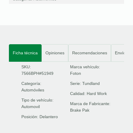
Ficha técnica
Opiniones
Recomendaciones
Envíos
SKU:
Marca vehículo:
7566BPH#51949
Foton
Categoría:
Serie:
Tundland
Automóviles
Calidad:
Hard Work
Tipo de vehículo:
Marca de Fabricante:
Automovil
Brake Pak
Posición:
Delantero