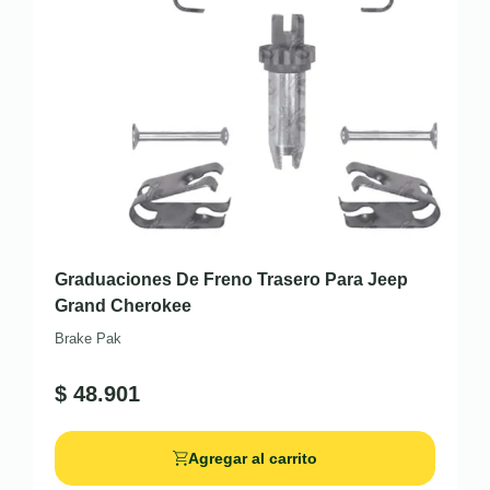
Graduaciones De Freno Trasero Para Jeep
Grand Cherokee
Brake Pak
$
48.901
Agregar al carrito