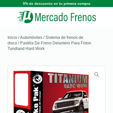
5% de descuento en tu primera compra
Inicio
/
Automóviles
/
Sistema de frenos de
disco
/ Pastilla De Freno Delantero Para Foton
Tundland Hard Work