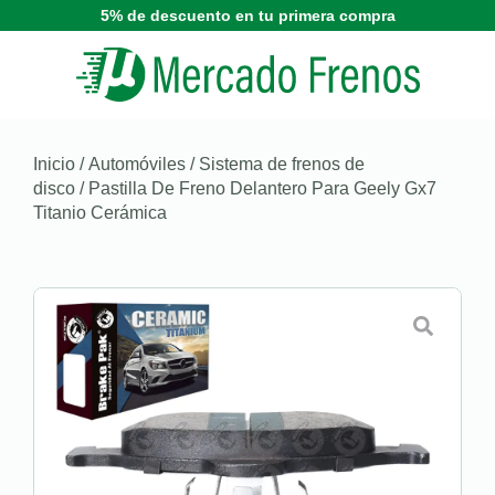
5% de descuento en tu primera compra
Inicio
/
Automóviles
/
Sistema de frenos de
disco
/ Pastilla De Freno Delantero Para Geely Gx7
Titanio Cerámica