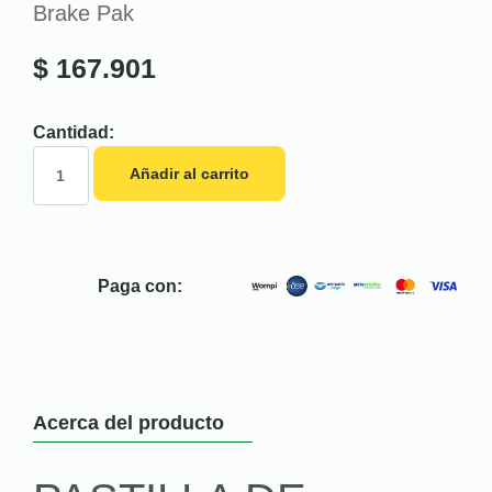
Brake Pak
$
167.901
Cantidad:
Añadir al carrito
Paga con:
Acerca del producto