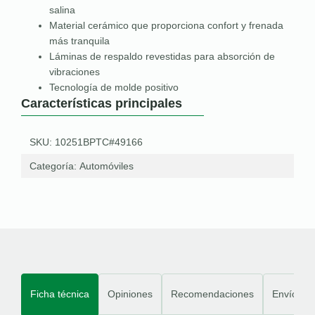
salina
Material cerámico que proporciona confort y frenada
más tranquila
Láminas de respaldo revestidas para absorción de
vibraciones
Tecnología de molde positivo
Características principales
SKU: 10251BPTC#49166
Categoría:
Automóviles
Ficha técnica
Opiniones
Recomendaciones
Envíos