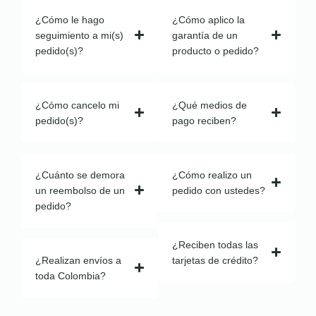
¿Cómo le hago
¿Cómo aplico la
seguimiento a mi(s)
garantía de un
pedido(s)?
producto o pedido?
¿Cómo cancelo mi
¿Qué medios de
pedido(s)?
pago reciben?
¿Cuánto se demora
¿Cómo realizo un
un reembolso de un
pedido con ustedes?
pedido?
¿Reciben todas las
¿Realizan envíos a
tarjetas de crédito?
toda Colombia?