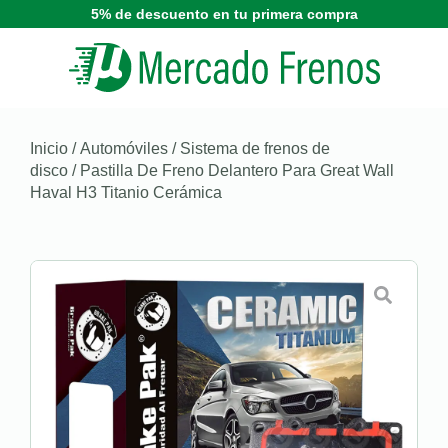
5% de descuento en tu primera compra
Inicio
/
Automóviles
/
Sistema de frenos de
disco
/ Pastilla De Freno Delantero Para Great Wall
Haval H3 Titanio Cerámica