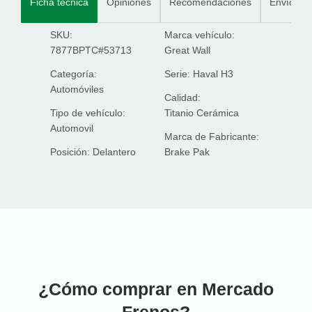
Ficha técnica
Opiniones
Recomendaciones
Envíos
SKU:
Marca vehículo:
7877BPTC#53713
Great Wall
Categoría:
Serie:
Haval H3
Automóviles
Calidad:
Tipo de vehículo:
Titanio Cerámica
Automovil
Marca de Fabricante:
Posición:
Delantero
Brake Pak
¿Cómo comprar en Mercado
Frenos?