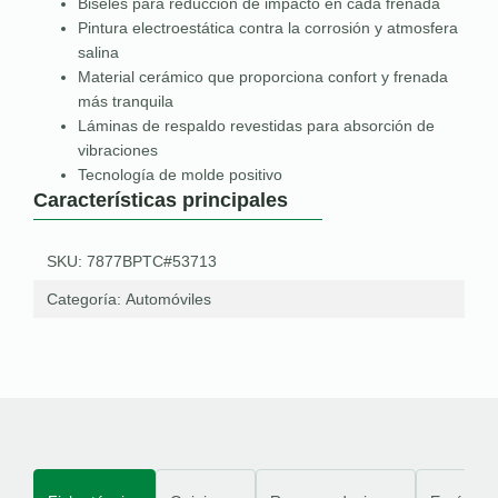
Biseles para reducción de impacto en cada frenada
Pintura electroestática contra la corrosión y atmosfera
salina
Material cerámico que proporciona confort y frenada
más tranquila
Láminas de respaldo revestidas para absorción de
vibraciones
Tecnología de molde positivo
Características principales
SKU: 7877BPTC#53713
Categoría:
Automóviles