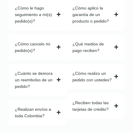
¿Cómo le hago
¿Cómo aplico la
seguimiento a mi(s)
garantía de un
pedido(s)?
producto o pedido?
¿Cómo cancelo mi
¿Qué medios de
pedido(s)?
pago reciben?
¿Cuánto se demora
¿Cómo realizo un
un reembolso de un
pedido con ustedes?
pedido?
¿Reciben todas las
¿Realizan envíos a
tarjetas de crédito?
toda Colombia?