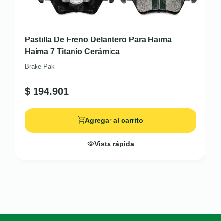
Pastilla De Freno Delantero Para Haima
Haima 7 Titanio Cerámica
Brake Pak
$
194.901
Agregar al carrito
Vista rápida