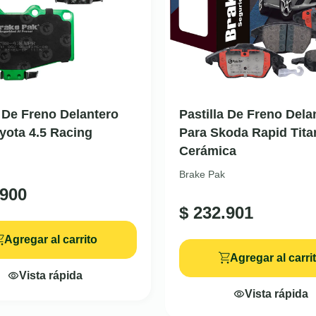
a De Freno Delantero
Pastilla De Freno Dela
yota 4.5 Racing
Para Skoda Rapid Tita
Cerámica
Brake Pak
900
$
232.901
Agregar al carrito
Agregar al carri
Vista rápida
Vista rápida