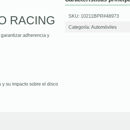
SKU: 10211BPR#48973
O RACING
Categoría:
Automóviles
 garantizar adherencia y
 y su impacto sobre el disco