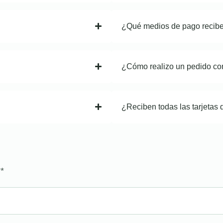
¿Qué medios de pago recib
¿Cómo realizo un pedido co
¿Reciben todas las tarjetas 
?
*