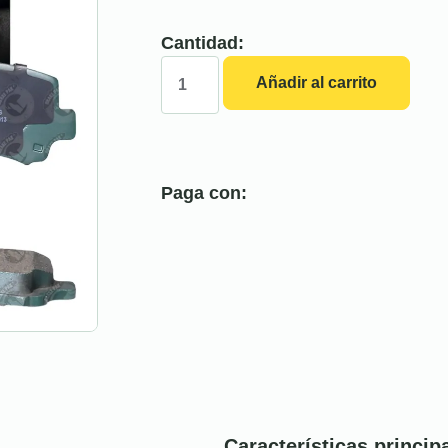
Cantidad:
Añadir al carrito
Paga con:
Características princip