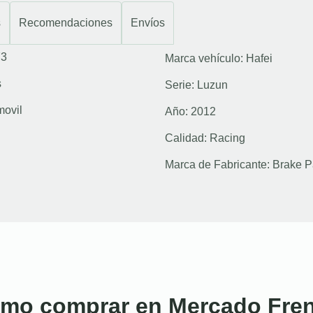
s
Recomendaciones
Envíos
73
Marca vehículo:
Hafei
s
Serie:
Luzun
movil
Año:
2012
Calidad:
Racing
Marca de Fabricante:
Brake P
mo comprar en Mercado Fre