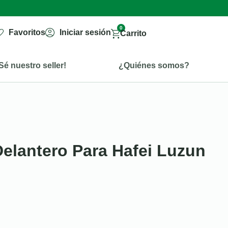
0
Favoritos
Iniciar sesión
Carrito
Sé nuestro seller!
¿Quiénes somos?
Delantero Para Hafei Luzun