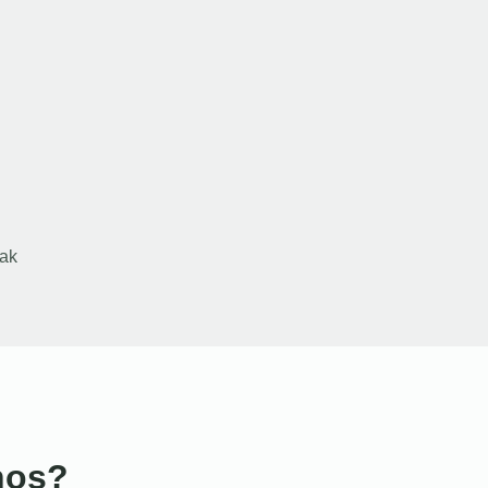
ak
nos?